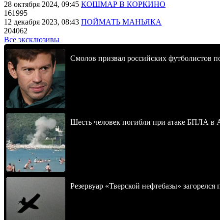
28 октября 2024, 09:45
КОШМАР В КОРКИНО
161995
12 декабря 2023, 08:43
ПОЙМАТЬ МАНЬЯКА
204062
Все эксклюзивы
Смолов призвал российских футболистов п
Шесть человек погибли при атаке БПЛА в 
Резервуар «Тверской нефтебазы» загорелся 