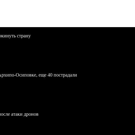
окинуть страну
Архипо-Осиповке, еще 40 пострадали
после атаки дронов