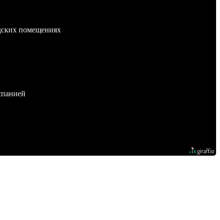
адских помещениях
спанией