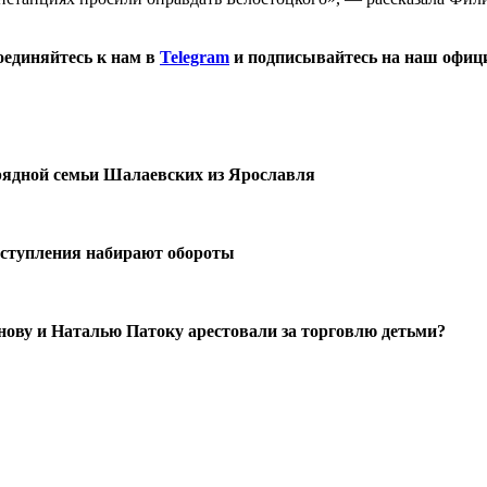
оединяйтесь к нам в
Telegram
и подписывайтесь на наш офиц
урядной семьи Шалаевских из Ярославля
еступления набирают обороты
ову и Наталью Патоку арестовали за торговлю детьми?