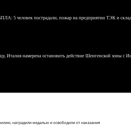
 БПЛА: 5 человек пострадали, пожар на предприятии ТЭК и скл
у, Италия намерена остановить действие Шенгенской зоны с И
филию, наградили медалью и освободили от наказания