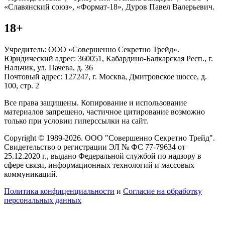
«Славянский союз», «Формат-18», Дуров Павел Валерьевич.
18+
Учредитель: ООО «Совершенно Секретно Трейд».
Юридический адрес: 360051, Кабардино-Балкарская Респ., г.
Нальчик, ул. Пачева, д. 36
Почтовый адрес: 127247, г. Москва, Дмитровское шоссе, д.
100, стр. 2
Все права защищены. Копирование и использование
материалов запрещено, частичное цитирование возможно
только при условии гиперссылки на сайт.
Copyright © 1989-2026. ООО "Совершенно Секретно Трейд".
Свидетельство о регистрации ЭЛ № ФС 77-79634 от
25.12.2020 г., выдано Федеральной службой по надзору в
сфере связи, информационных технологий и массовых
коммуникаций.
Политика конфиценциальности
и
Согласие на обработку
персональных данных