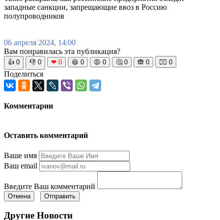
западные санкции, запрещающие ввоз в Россию
полупроводников
06 апреля 2024, 14:00
Вам понравилась эта публикация?
👍
0
👎
0
❤
0
😆
0
😡
0
🤔
0
🙈
0
🧘‍♀️
0
Поделиться
Комментарии
Оставить комментарий
Ваше имя
Ваш email
Введите Ваш комментарий
Отмена
Отправить
Другие Новости