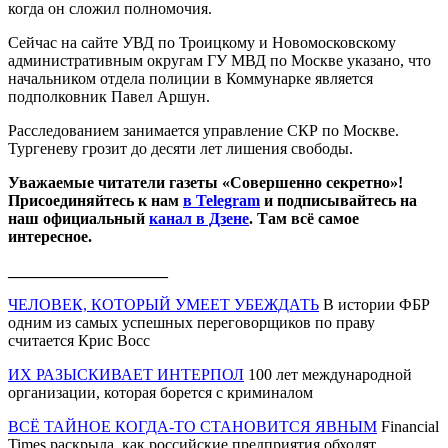
когда он сложил полномочия.
Сейчас на сайте УВД по Троицкому и Новомосковскому
административным округам ГУ МВД по Москве указано, что
начальником отдела полиции в Коммунарке является
подполковник Павел Аршун.
Расследованием занимается управление СКР по Москве.
Тургеневу грозит до десяти лет лишения свободы.
Уважаемые читатели газеты «Совершенно секретно»!
Присоединяйтесь к нам
в Telegram
и подписывайтесь на
наш официальный
канал в Дзене
. Там всё самое
интересное.
____________________
ЧЕЛОВЕК, КОТОРЫЙ УМЕЕТ УБЕЖДАТЬ
В истории ФБР
одним из самых успешных переговорщиков по праву
считается Крис Восс
ИХ РАЗЫСКИВАЕТ ИНТЕРПОЛ
100 лет международной
организации, которая борется с криминалом
ВСЁ ТАЙНОЕ КОГДА-ТО СТАНОВИТСЯ ЯВНЫМ
Financial
Times раскрыла, как российские предприятия обходят