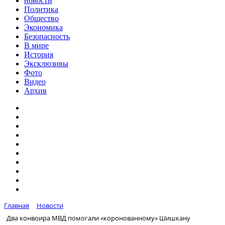
новости
Политика
Общество
Экономика
Безопасность
В мире
История
Эксклюзивы
Фото
Видео
Архив
Главная
Новости
Два конвоира МВД помогали «коронованному» Шишкану