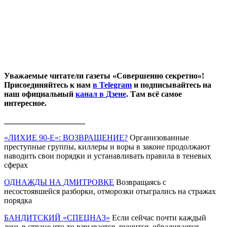
Уважаемые читатели газеты «Совершенно секретно»!
Присоединяйтесь к нам
в Telegram
и подписывайтесь на
наш официальный
канал в Дзене
. Там всё самое
интересное.
____________________
«ЛИХИЕ 90-Е»: ВОЗВРАЩЕНИЕ?
Организованные
преступные группы, киллеры и воры в законе продолжают
наводить свои порядки и устанавливать правила в теневых
сферах
ОДНАЖДЫ НА ДМИТРОВКЕ
Возвращаясь с
несостоявшейся разборки, отморозки отыгрались на стражах
порядка
БАНДИТСКИЙ «СПЕЦНАЗ»
Если сейчас почти каждый
день в стране что-то взрывается, рушится, обваливается,