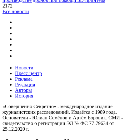
производстве дронов при помощи 3D‑принтера
2172
Все новости
Новости
Пресс-центр
Реклама
Редакция
Авторы
История
«Совершенно Секретно» - международное издание
журналистских расследований. Издаётся с 1989 года.
Основатели - Юлиан Семёнов и Артём Боровик. CМИ -
свидетельство о регистрации ЭЛ № ФС 77-79634 от
25.12.2020 г.