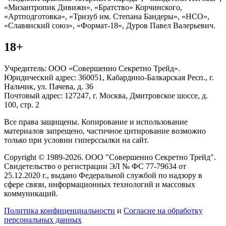
«Мизантропик Дивижн», «Братство» Корчинского,
«Артподготовка», «Тризуб им. Степана Бандеры», «НСО»,
«Славянский союз», «Формат-18», Дуров Павел Валерьевич.
18+
Учредитель: ООО «Совершенно Секретно Трейд».
Юридический адрес: 360051, Кабардино-Балкарская Респ., г.
Нальчик, ул. Пачева, д. 36
Почтовый адрес: 127247, г. Москва, Дмитровское шоссе, д.
100, стр. 2
Все права защищены. Копирование и использование
материалов запрещено, частичное цитирование возможно
только при условии гиперссылки на сайт.
Copyright © 1989-2026. ООО "Совершенно Секретно Трейд".
Свидетельство о регистрации ЭЛ № ФС 77-79634 от
25.12.2020 г., выдано Федеральной службой по надзору в
сфере связи, информационных технологий и массовых
коммуникаций.
Политика конфиценциальности
и
Согласие на обработку
персональных данных