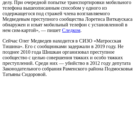
делу. При очередной попытке транспортировки мобильного
телефона вышеописанным способом у одного из
содержащегося под стражей члена возглавляемого
Медведевым преступного сообщества Лоретиса Виткаускаса
обнаружен и изъят мобильный телефон с установленной в
нем сим-картой», — пишет
Следком
.
Сейчас Олег Медведев находится в СИЗО «Матросская
Тишина». Его с сообщниками задержали в 2019 году. Не
позднее 2010 года Шишкан организовал преступное
сообщество с целью совершения тяжких и особо тяжких
преступлений. Среди них — убийство в 2012 году депутата
Законодательного собрания Раменского района Подмосковья
Татьяны Сидоровой.