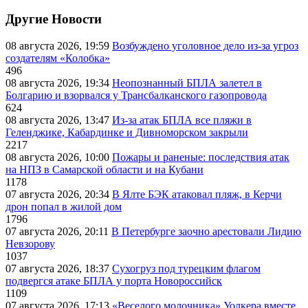
Другие Новости
08 августа 2026, 19:59
Возбуждено уголовное дело из-за угроз
создателям «Колобка»
496
08 августа 2026, 19:34
Неопознанный БПЛА залетел в
Болгарию и взорвался у Трансбалканского газопровода
624
08 августа 2026, 13:47
Из-за атак БПЛА все пляжи в
Геленджике, Кабардинке и Дивноморском закрыли
2217
08 августа 2026, 10:00
Пожары и раненые: последствия атак
на НПЗ в Самарской области и на Кубани
1178
07 августа 2026, 20:34
В Ялте БЭК атаковал пляж, в Керчи
дрон попал в жилой дом
1796
07 августа 2026, 20:11
В Петербурге заочно арестовали Лидию
Невзорову
1037
07 августа 2026, 18:37
Сухогруз под турецким флагом
подвергся атаке БПЛА у порта Новороссийск
1109
07 августа 2026, 17:13
«Веселого молочника» Уолкера вместе