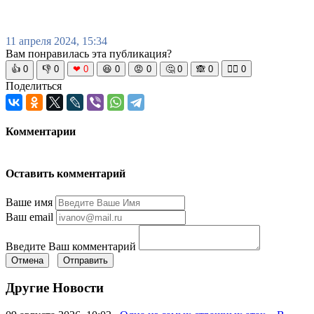
11 апреля 2024, 15:34
Вам понравилась эта публикация?
👍
0
👎
0
❤
0
😆
0
😡
0
🤔
0
🙈
0
🧘‍♀️
0
Поделиться
Комментарии
Оставить комментарий
Ваше имя
Ваш email
Введите Ваш комментарий
Отмена
Отправить
Другие Новости