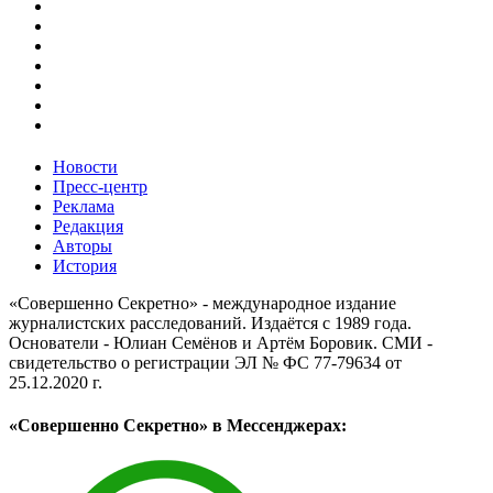
Новости
Пресс-центр
Реклама
Редакция
Авторы
История
«Совершенно Секретно» - международное издание
журналистских расследований. Издаётся с 1989 года.
Основатели - Юлиан Семёнов и Артём Боровик. CМИ -
свидетельство о регистрации ЭЛ № ФС 77-79634 от
25.12.2020 г.
«Совершенно Секретно» в Мессенджерах: