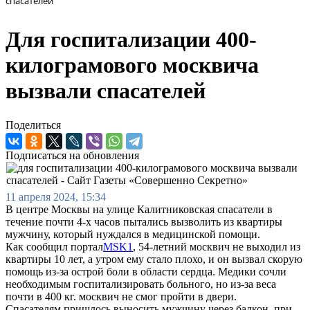
спасателей
Для госпитализации 400-
килограмового москвича
вызвали спасателей
Поделиться
Подписаться на обновления
11 апреля 2024, 15:34
В центре Москвы на улице Калитниковская спасатели в
течение почти 4-х часов пытались вызволить из квартиры
мужчину, который нуждался в медицинской помощи.
Как сообщил портал
MSK1
, 54-летний москвич не выходил из
квартиры 10 лет, а утром ему стало плохо, и он вызвал скорую
помощь из-за острой боли в области сердца. Медики сочли
необходимым госпитализировать больного, но из-за веса
почти в 400 кг. москвич не смог пройти в двери.
Спасателям пришлось выносить мужчину через балкон, при