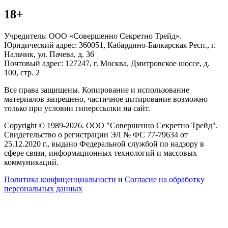
18+
Учредитель: ООО «Совершенно Секретно Трейд».
Юридический адрес: 360051, Кабардино-Балкарская Респ., г.
Нальчик, ул. Пачева, д. 36
Почтовый адрес: 127247, г. Москва, Дмитровское шоссе, д.
100, стр. 2
Все права защищены. Копирование и использование
материалов запрещено, частичное цитирование возможно
только при условии гиперссылки на сайт.
Copyright © 1989-2026. ООО "Совершенно Секретно Трейд".
Свидетельство о регистрации ЭЛ № ФС 77-79634 от
25.12.2020 г., выдано Федеральной службой по надзору в
сфере связи, информационных технологий и массовых
коммуникаций.
Политика конфиценциальности
и
Согласие на обработку
персональных данных