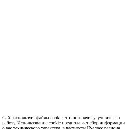
Сайт использует файлы cookie, что позволяет улучшить его
работу. Использование cookie предполагает сбор информации
о вас технического характера, в частности IP-адрес региона