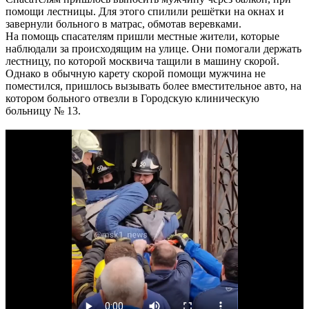
помощи лестницы. Для этого спилили решётки на окнах и
завернули больного в матрас, обмотав веревками.
На помощь спасателям пришли местные жители, которые
наблюдали за происходящим на улице. Они помогали держать
лестницу, по которой москвича тащили в машину скорой.
Однако в обычную карету скорой помощи мужчина не
поместился, пришлось вызывать более вместительное авто, на
котором больного отвезли в Городскую клиническую
больницу № 13.