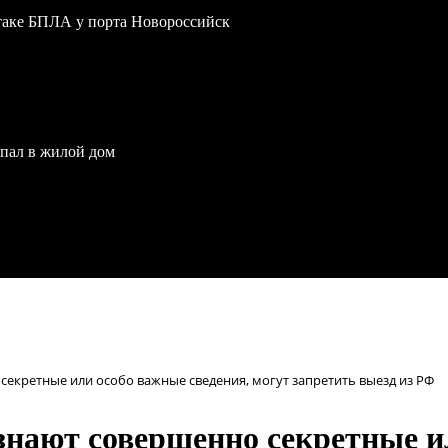
атаке БПЛА у порта Новороссийск
опал в жилой дом
секретные или особо важные сведения, могут запретить выезд из РФ
знают совершенно секретные и