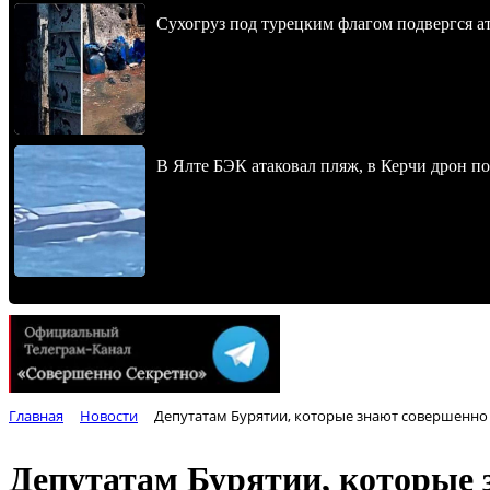
Сухогруз под турецким флагом подвергся 
В Ялте БЭК атаковал пляж, в Керчи дрон п
Главная
Новости
Депутатам Бурятии, которые знают совершенно 
Депутатам Бурятии, которые 