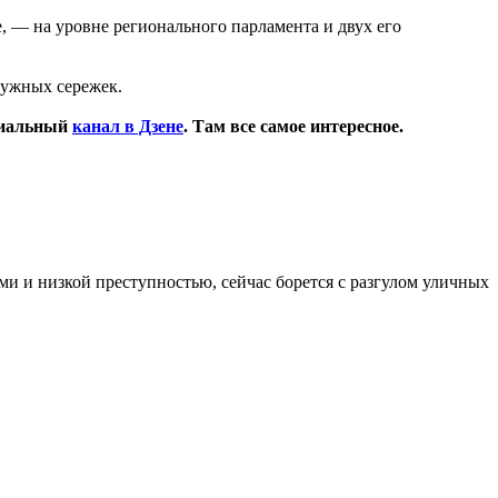
, — на уровне регионального парламента и двух его
дужных сережек.
циальный
канал в Дзене
. Там все самое интересное.
и и низкой преступностью, сейчас борется с разгулом уличных