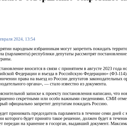
евраля 2024, 13:54
рятии народным избранникам могут запретить покидать террито
ла (парламента) республики депутаты рассмотрят постановление
траны.
тановление вносится в связи с принятием в августе 2023 года н
ийской Федерации и въезда в Российскую Федерацию» (ФЗ-114).
ничении права на выезд из России депутатов законодательных 
нодательного органа», — стало известно из документа.
яснительной записке к проекту постановления написано, что но
ршенно секретными или особо важными сведениями. СМИ отмеч
рый официально запретит депутатам покидать Россию.
удет принимать председатель парламента в течение семи дней с 
 которого будет принято такое решение, должен будет в течение
т передан на хранение в госорган, выдавший документ. Максим