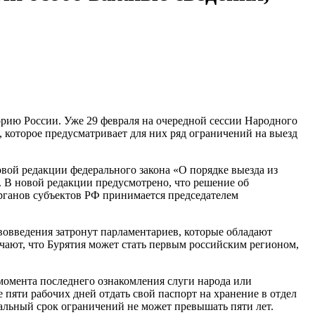
рию России. Уже 29 февраля на очередной сессии Народного
, которое предусматривает для них ряд ограничений на выезд
овой редакции федерального закона «О порядке выезда из
 В новой редакции предусмотрено, что решение об
органов субъектов РФ принимается председателем
вовведения затронут парламентариев, которые обладают
ают, что Бурятия может стать первым российским регионом,
момента последнего ознакомления слуги народа или
 пяти рабочих дней отдать свой паспорт на хранение в отдел
альный срок ограничений не может превышать пяти лет.