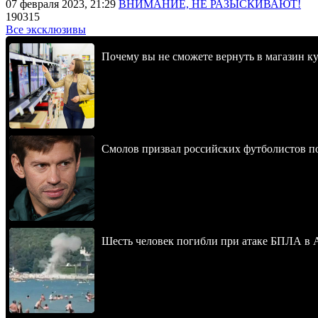
07 февраля 2023, 21:29
ВНИМАНИЕ, НЕ РАЗЫСКИВАЮТ!
190315
Все эксклюзивы
Почему вы не сможете вернуть в магазин к
Смолов призвал российских футболистов п
Шесть человек погибли при атаке БПЛА в 