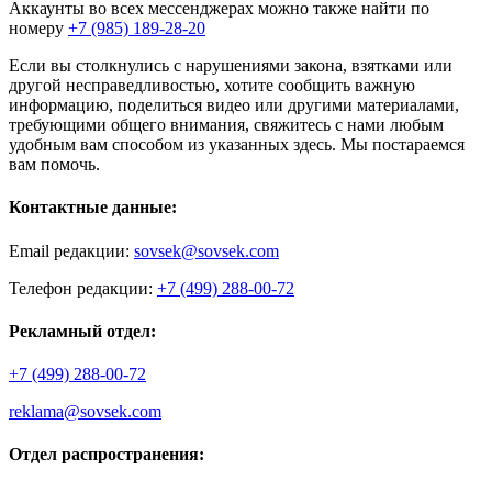
Аккаунты во всех мессенджерах можно также найти по
номеру
+7 (985) 189-28-20
Если вы столкнулись с нарушениями закона, взятками или
другой несправедливостью, хотите сообщить важную
информацию, поделиться видео или другими материалами,
требующими общего внимания, свяжитесь с нами любым
удобным вам способом из указанных здесь. Мы постараемся
вам помочь.
Контактные данные:
Email редакции:
sovsek@sovsek.com
Телефон редакции:
+7 (499) 288-00-72
Рекламный отдел:
+7 (499) 288-00-72
reklama@sovsek.com
Отдел распространения: