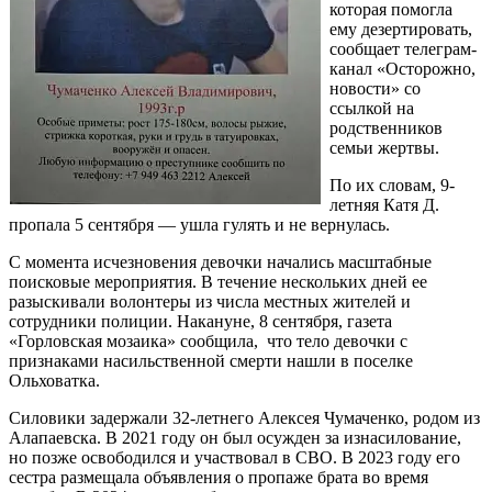
которая помогла
ему дезертировать,
сообщает телеграм-
канал «Осторожно,
новости» со
ссылкой на
родственников
семьи жертвы.
По их словам, 9-
летняя Катя Д.
пропала 5 сентября — ушла гулять и не вернулась.
С момента исчезновения девочки начались масштабные
поисковые мероприятия. В течение нескольких дней ее
разыскивали волонтеры из числа местных жителей и
сотрудники полиции. Накануне, 8 сентября, газета
«Горловская мозаика» сообщила, что тело девочки с
признаками насильственной смерти нашли в поселке
Ольховатка.
Силовики задержали 32-летнего Алексея Чумаченко, родом из
Алапаевска. В 2021 году он был осужден за изнасилование,
но позже освободился и участвовал в СВО. В 2023 году его
сестра размещала объявления о пропаже брата во время