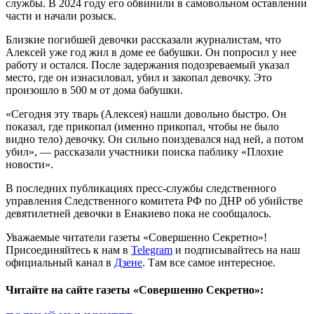
службы. В 2024 году его обвинили в самовольном оставлении
части и начали розыск.
Близкие погибшей девочки рассказали журналистам, что
Алексей уже год жил в доме ее бабушки. Он попросил у нее
работу и остался. После задержания подозреваемый указал
место, где он изнасиловал, убил и закопал девочку. Это
произошло в 500 м от дома бабушки.
«Сегодня эту тварь (Алексея) нашли довольно быстро. Он
показал, где прикопал (именно прикопал, чтобы не было
видно тело) девочку. Он сильно поиздевался над ней, а потом
убил», — рассказали участники поиска паблику «Плохие
новости».
В последних публикациях пресс-службы следственного
управления Следственного комитета РФ по ДНР об убийстве
девятилетней девочки в Енакиево пока не сообщалось.
Уважаемые читатели газеты «Совершенно Секретно»!
Присоединяйтесь к нам в
Telegram
и подписывайтесь на наш
официальный канал в
Дзене
. Там все самое интересное.
Читайте на сайте газеты «Совершенно Секретно»: