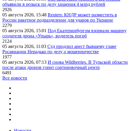
объявили в розыск по делу хищения 4 млрд рублей
2926
05 августа 2026, 15:48
Reuters: КНДР может разместить в
России ракетное подразделение для ударов по Украине
2279
05 августа 2026, 15:01
Под Екатеринбургом взорвали машину
создателя дрона «Упырь», водитель погиб
2124
05 августа 2026, 11:03
Суд продлил арест бывшему главе
Росавиации Нерадько по делу о мошенничестве
1977
05 августа 2026, 07:13
И снова Wildberries. В Тульской области
после атаки дронов горит сортировочный центр
6491
Все новости
Новости