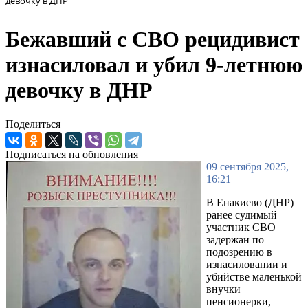
девочку в ДНР
Бежавший с СВО рецидивист
изнасиловал и убил 9-летнюю
девочку в ДНР
Поделиться
Подписаться на обновления
09 сентября 2025,
16:21
В Енакиево (ДНР)
ранее судимый
участник СВО
задержан по
подозрению в
изнасиловании и
убийстве маленькой
внучки
пенсионерки,