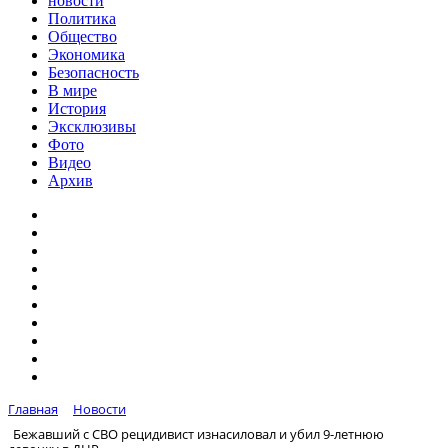
новости
Политика
Общество
Экономика
Безопасность
В мире
История
Эксклюзивы
Фото
Видео
Архив
Главная
Новости
Бежавший с СВО рецидивист изнасиловал и убил 9-летнюю