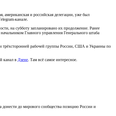
я, американская и российская делегации, уже был
elegram-канале.
сти, на субботу запланировано их продолжение. Ранее
 начальником Главного управления Генерального штаба
и трёхсторонней рабочей группы России, США и Украины по
й канал в
Дзене
. Там всё самое интересное.
 донести до мирового сообщества позицию России и