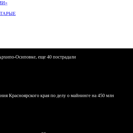
МИ»
СТАРЫЕ
Архипо-Осиповке, еще 40 пострадали
ния Красноярского края по делу о майнинге на 450 млн