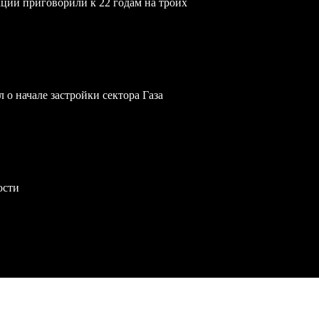
ции приговорили к 22 годам на троих
 о начале застройки сектора Газа
ости