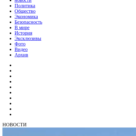
новости
Политика
Общество
Экономика
Безопасность
В мире
История
Эксклюзивы
Фото
Видео
Архив
НОВОСТИ