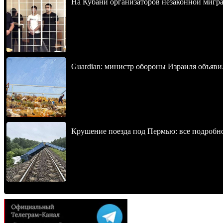
На Кубани организаторов незаконной мигра
Guardian: министр обороны Израиля объявил
Крушение поезда под Пермью: все подробн