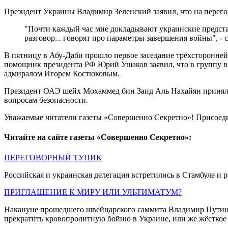
Президент Украины Владимир Зеленский заявил, что на перего
"Почти каждый час мне докладывают украинские представ
разговор... говорят про параметры завершения войны", -
В пятницу в Абу-Даби прошло первое заседание трёхсторонней
помощник президента РФ Юрий Ушаков заявил, что в группу в
адмиралом Игорем Костюковым.
Президент ОАЭ шейх Мохаммед бин Заид Аль Нахайян принял 
вопросам безопасности.
Уважаемые читатели газеты «Совершенно Секретно»! Присоед
Читайте на сайте газеты «Совершенно Секретно»:
ПЕРЕГОВОРНЫЙ ТУПИК
Российская и украинская делегация встретились в Стамбуле и 
ПРИГЛАШЕНИЕ К МИРУ ИЛИ УЛЬТИМАТУМ?
Накануне прошедшего швейцарского саммита Владимир Путин о
прекратить кровопролитную бойню в Украине, или же жёсткое