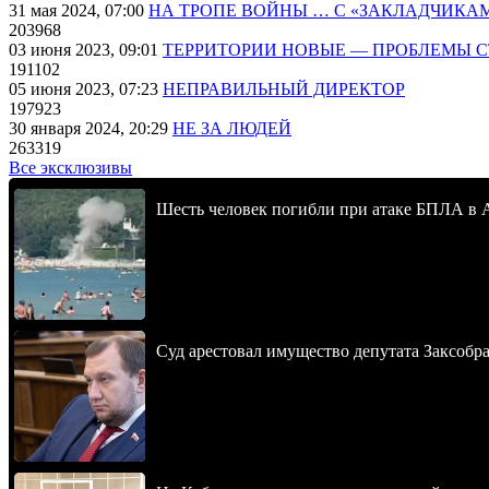
31 мая 2024, 07:00
НА ТРОПЕ ВОЙНЫ … С «ЗАКЛАДЧИКА
203968
03 июня 2023, 09:01
ТЕРРИТОРИИ НОВЫЕ — ПРОБЛЕМЫ 
191102
05 июня 2023, 07:23
НЕПРАВИЛЬНЫЙ ДИРЕКТОР
197923
30 января 2024, 20:29
НЕ ЗА ЛЮДЕЙ
263319
Все эксклюзивы
Шесть человек погибли при атаке БПЛА в 
Суд арестовал имущество депутата Заксобра