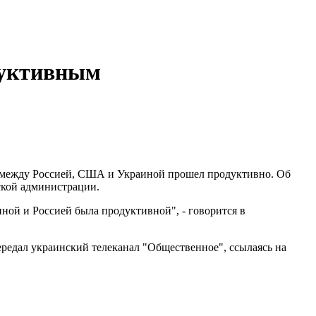
дуктивным
в между Россией, США и Украиной прошел продуктивно. Об
ской администрации.
ой и Россией была продуктивной", - говорится в
редал украинский телеканал "Общественное", ссылаясь на