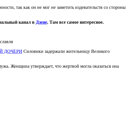
ности, так как он не мог не заметить издевательств со стороны
иальный канал в
Дзене
. Там все самое интересное.
славля
Й ДОЧЕРИ
Силовики задержали жительницу Великого
мужа. Женщина утверждает, что жертвой могла оказаться она