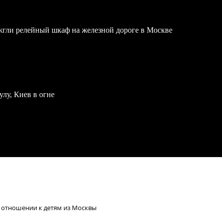
жгли релейный шкаф на железной дороге в Москве
улу, Киев в огне
 отношении к детям из Москвы