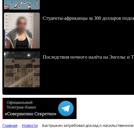
Студенты-африканцы за 300 долларов подо
Последствия ночного налёта на Энгельс и Т
Главная
Новости
Бастрыкин затребовал доклад о насильственном