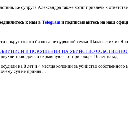
твия. Её супруга Александра также хотят привлечь к ответствен
оединяйтесь к нам в
Telegram
и подписывайтесь на наш офиц
и вокруг голого бизнеса незаурядной семьи Шалаевских из Яро
Д ОБВИНИЛИ В ПОКУШЕНИИ НА УБИЙСТВО СОБСТВЕННО
вухлетнюю дочь и скрывшуюся от приговора 16 лет назад.
осудили на 8 лет и 4 месяца колонии за убийство собственного 
чему суд не принял ...