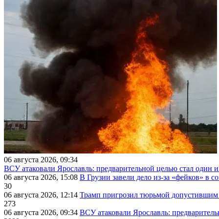
06 августа 2026, 09:34
ВСУ атаковали Ярославль: предварительной целью стал один
06 августа 2026, 15:08
В Грузии завели дело из-за «фейков» в с
30
06 августа 2026, 12:14
Трамп пригрозил тюрьмой допустившим 
273
06 августа 2026, 09:34
ВСУ атаковали Ярославль: предварител