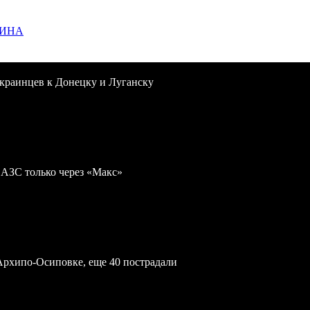
ЩИНА
краинцев к Донецку и Луганску
 АЗС только через «Макс»
Архипо-Осиповке, еще 40 пострадали