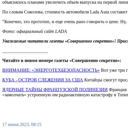
объяснялось планами увеличить объем выпуска на первой линии
По словам Соколова, стоимость автомобиля Lada Aura составит
"Конечно, это прототип, и еще очень рано говорить о цене. Ну,
Фото: официальный сайт LAD
А
Уважаемые читатели газеты «Совершенно секретно»! Прис
____________________
Читайте в новом номере газеты «Совершенно секретно»:
ВНИМАНИЕ: «ЭНЕРГОТЕХБЕЗОПАСНОСТЬ»
Вот уже три г
КУБА - ОСТРОВ СЛЕЖЕНИЯ ЗА США
Китайцы смогут просл
ЯДЕРНЫЕ ТАЙНЫ ФРАНЦУЗСКОЙ ПОЛИНЕЗИИ
Франция о
«замолчать» устроенную им радиоактивную катастрофу в Тихо
17 июня 2023, 08:15