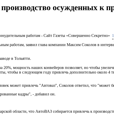
 производство осужденных к 
1
"
ьным работам, заявил глава компании Максим Соколов в интерв
аводе в Тольятти.
 20%, мощность наших конвейеров позволяет, но чтобы увеличи
менты, чтобы в следующем году привлечь дополнительно около 4 
ловек может привлечь "Автоваз", Соколов ответил, что "может бы
рованные кадры", - добавил он.
ской области, что АвтоВАЗ собирается привлечь к производст