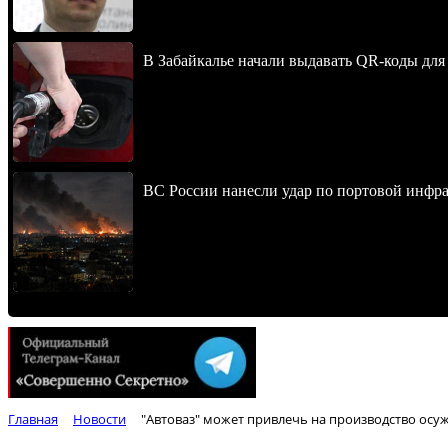
В Забайкалье начали выдавать QR-коды для
ВС России нанесли удар по портовой инфра
Главная
Новости
"Автоваз" может привлечь на производство ос