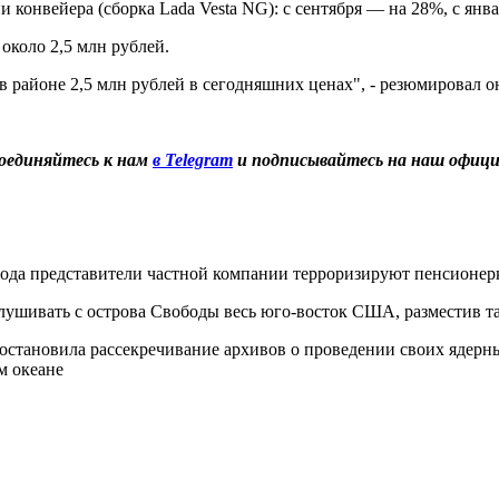
 конвейера (сборка Lada Vesta NG): с сентября — на 28%, с янв
 около 2,5 млн рублей.
 в районе 2,5 млн рублей в сегодняшних ценах", - резюмировал о
оединяйтесь к нам
в Telegram
и подписывайтесь на наш офиц
ода представители частной компании терроризируют пенсионерк
ушивать с острова Свободы весь юго-восток США, разместив т
становила рассекречивание архивов о проведении своих ядерн
м океане