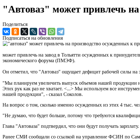
"Автоваз" может привлечь на
Поделиться
Подписаться на обновления
может привлечь на завод в Тольятти осужденных к принудител
экономического форума (ПМЭФ).
Он отметил, что "Автоваз" ощущает дефицит рабочей силы на з
"Мы планируем увеличить выпуск объемов нашей продукции на
Этих рук как раз не хватает. <...> Мы используем все инстру
нашей продукции", - сказал Соколов.
На вопрос о том, сколько именно осужденных из этих 4 тыс. че
"Не думаю, что будет больше, потому что требуются квалифици
Глава "Автоваза" подтвердил, что они будут получать зарплату.
Ранее СМИ сообщали со ссылкой на управление ФСИН по Самар