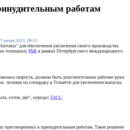
принудительным работам
7 июня 2023, 08:15
Автоваз" для обеспечения увеличения своего производства
ью телеканалу
РБК
в рамках Петербургского международного
валась скорость, должны быть дополнительные рабочие руки.
тыс. человек на площадку в Тольятти для увеличения выпуска
ть, сотня, две", передал
ТАСС
.
ву приговоренных к принудительным работам. Такое решение