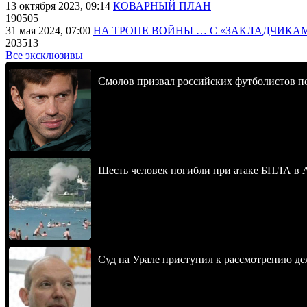
13 октября 2023, 09:14
КОВАРНЫЙ ПЛАН
190505
31 мая 2024, 07:00
НА ТРОПЕ ВОЙНЫ … С «ЗАКЛАДЧИКА
203513
Все эксклюзивы
Смолов призвал российских футболистов п
Шесть человек погибли при атаке БПЛА в 
Суд на Урале приступил к рассмотрению 