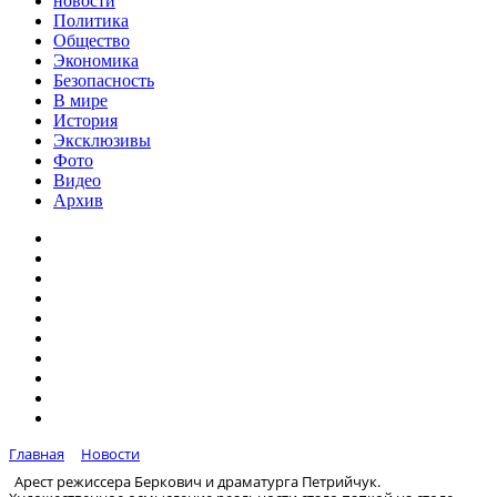
новости
Политика
Общество
Экономика
Безопасность
В мире
История
Эксклюзивы
Фото
Видео
Архив
Главная
Новости
Арест режиссера Беркович и драматурга Петрийчук.