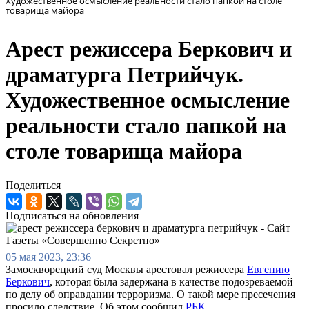
Художественное осмысление реальности стало папкой на столе
товарища майора
Арест режиссера Беркович и
драматурга Петрийчук.
Художественное осмысление
реальности стало папкой на
столе товарища майора
Поделиться
Подписаться на обновления
05 мая 2023, 23:36
Замоскворецкий суд Москвы арестовал режиссера
Евгению
Беркович
, которая была задержана в качестве подозреваемой
по делу об оправдании терроризма. О такой мере пресечения
просило следствие. Об этом сообщил
РБК
.