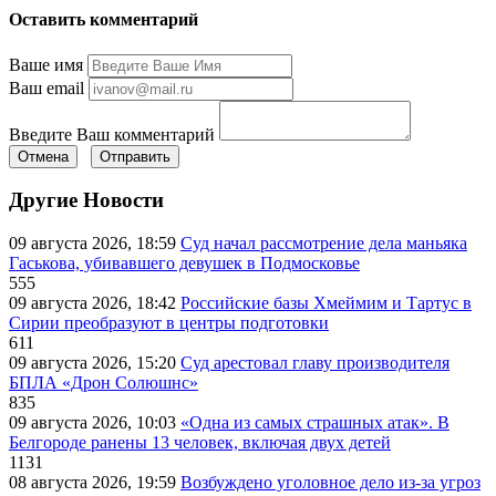
Оставить комментарий
Ваше имя
Ваш email
Введите Ваш комментарий
Отмена
Отправить
Другие Новости
09 августа 2026, 18:59
Суд начал рассмотрение дела маньяка
Гаськова, убивавшего девушек в Подмосковье
555
09 августа 2026, 18:42
Российские базы Хмеймим и Тартус в
Сирии преобразуют в центры подготовки
611
09 августа 2026, 15:20
Суд арестовал главу производителя
БПЛА «Дрон Солюшнс»
835
09 августа 2026, 10:03
«Одна из самых страшных атак». В
Белгороде ранены 13 человек, включая двух детей
1131
08 августа 2026, 19:59
Возбуждено уголовное дело из-за угроз