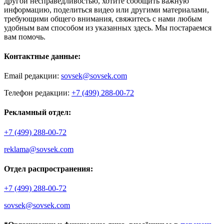
другой несправедливостью, хотите сообщить важную
информацию, поделиться видео или другими материалами,
требующими общего внимания, свяжитесь с нами любым
удобным вам способом из указанных здесь. Мы постараемся
вам помочь.
Контактные данные:
Email редакции:
sovsek@sovsek.com
Телефон редакции:
+7 (499) 288-00-72
Рекламный отдел:
+7 (499) 288-00-72
reklama@sovsek.com
Отдел распространения:
+7 (499) 288-00-72
sovsek@sovsek.com