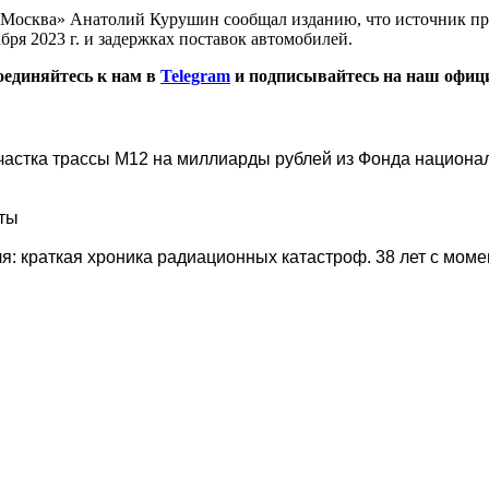
 Москва» Анатолий Курушин сообщал изданию, что источник про
бря 2023 г. и задержках поставок автомобилей.
оединяйтесь к нам в
Telegram
и подписывайтесь на наш офиц
участка трассы М12 на миллиарды рублей из Фонда национа
аты
: краткая хроника радиационных катастроф. 38 лет с мом