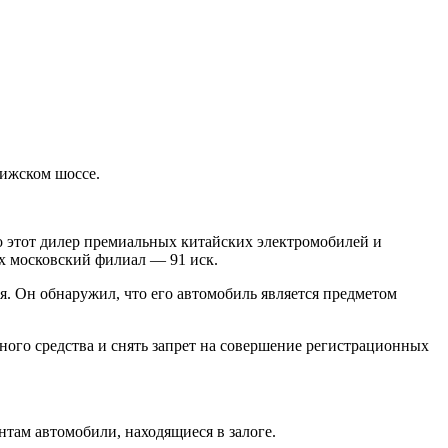
ижском шоссе.
о этот дилер премиальных китайских электромобилей и
их московский филиал — 91 иск.
ия. Он обнаружил, что его автомобиль является предметом
ного средства и снять запрет на совершение регистрационных
нтам автомобили, находящиеся в залоге.