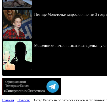
Певице Монеточке запросили почти 2 года к
Мошенники начали выманивать деньги у ст
Главная
Новости
Актёр Харатьян обратился с иском в столичный 