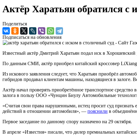
Актёр Харатьян обратился с 
Поделиться
Подписаться на обновления
Известный актёр Дмитрий Харатьян подал иск в Хорошевский 
По данным СМИ, актёр приобрел китайский кроссовер LiXiang L
Из искового заявления следует, что Харатьян приобрёл автом
гибридов продавал клиентам машины, находящиеся в залоге. Вс
Актёр начал проверять приобретённое транспортное средство в
залога в пользу ООО «Чунцин Биулу Автомобильные технолог
«Считая свои права нарушенными, истец просит суд признать е
действий в отношении автомобиля», —
пояснили
в объединённ
Первое заседание по данному спору назначено на 29 октября.
В апреле «Известия» писали, что дилер премиальных китайски