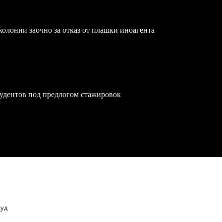
олонии заочно за отказ от плашки иноагента
удентов под предлогом стажировок
суд