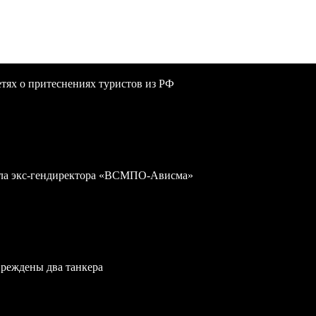
сетях о притеснениях туристов из РФ
дела экс-гендиректора «ВСМПО-Ависма»
вреждены два танкера