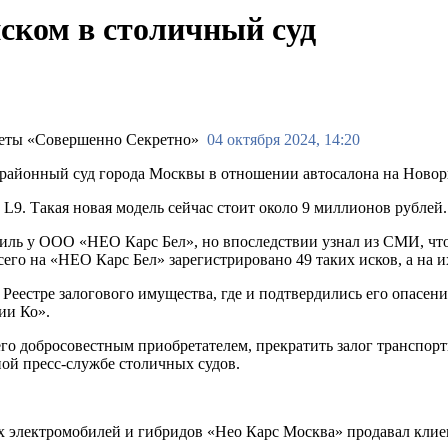
иском в столичный суд
04 октября 2024, 14:20
районный суд города Москвы в отношении автосалона на Новор
9. Такая новая модель сейчас стоит около 9 миллионов рублей.
обиль у ООО «НЕО Карс Бел», но впоследствии узнал из СМИ, чт
его на «НЕО Карс Бел» зарегистрировано 49 таких исков, а на 
 Реестре залогового имущества, где и подтвердились его опасен
ии Ко».
го добросовестным приобретателем, прекратить залог транспорт
ой пресс-службе столичных судов.
х электромобилей и гибридов «Нео Карс Москва» продавал клие