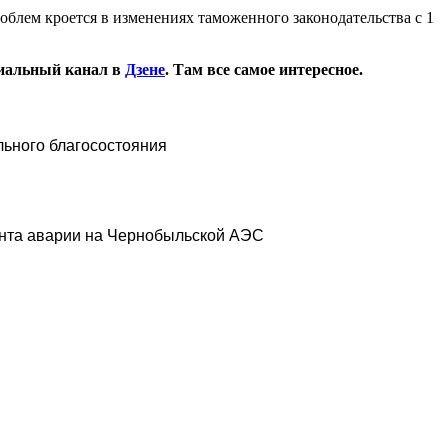
блем кроется в изменениях таможенного законодательства с 1
иальный канал в
Дзене
. Там все самое интересное.
льного благосостояния
ента аварии на Чернобыльской АЭС