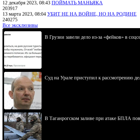
12 декабря 2023, 08:43
ПОЙМАТЬ МАНЬЯКА
203917
13 марта 2023, 08:04
УБИТ НЕ НА ВОЙНЕ, НО НА РОДИНЕ
240275
Все эксклюзивы
В Грузии завели дело из-за «фейков» в соц
Суд на Урале приступил к рассмотрению 
В Таганрогском заливе при атаке БПЛА по