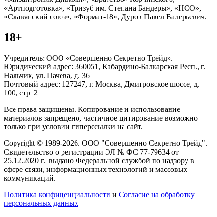
«Артподготовка», «Тризуб им. Степана Бандеры», «НСО»,
«Славянский союз», «Формат-18», Дуров Павел Валерьевич.
18+
Учредитель: ООО «Совершенно Секретно Трейд».
Юридический адрес: 360051, Кабардино-Балкарская Респ., г.
Нальчик, ул. Пачева, д. 36
Почтовый адрес: 127247, г. Москва, Дмитровское шоссе, д.
100, стр. 2
Все права защищены. Копирование и использование
материалов запрещено, частичное цитирование возможно
только при условии гиперссылки на сайт.
Copyright © 1989-2026. ООО "Совершенно Секретно Трейд".
Свидетельство о регистрации ЭЛ № ФС 77-79634 от
25.12.2020 г., выдано Федеральной службой по надзору в
сфере связи, информационных технологий и массовых
коммуникаций.
Политика конфиценциальности
и
Согласие на обработку
персональных данных