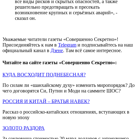
все виды рисков и скрытых опасностей, а также
решительно предотвращать и пресекать
возникновение крупных и серьёзных аварий», -
сказал он.
Уважаемые читатели газеты «Совершенно Секретно»!
Присоединяйтесь к нам в
Telegram
и подписывайтесь на наш
официальный канал в
Дзене
. Там всё самое интересное.
Читайте на сайте газеты «Совершенно Секретно»:
КУДА ВОСХОДИТ ПОДНЕБЕСНАЯ?
По силам ли «шанхайскому духу» изменить миропорядок? До
чего договорятся Си, Путин и Моди на саммите ШОС?
РОССИЯ И КИТАЙ – БРАТЬЯ НАВЕК?
Рассказ о российско-китайских отношениях, вступающих в
новую эпоху
ЗОЛОТО РАЗДОРА
За сокровища стоимостью 20 млрд долларов с затонувшего