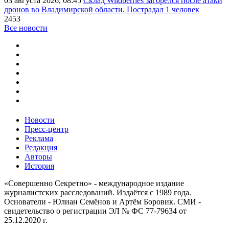
03 августа 2026, 08:45
Склад Wildberries загорелся после атаки
дронов во Владимирской области. Пострадал 1 человек
2453
Все новости
Новости
Пресс-центр
Реклама
Редакция
Авторы
История
«Совершенно Секретно» - международное издание
журналистских расследований. Издаётся с 1989 года.
Основатели - Юлиан Семёнов и Артём Боровик. CМИ -
свидетельство о регистрации ЭЛ № ФС 77-79634 от
25.12.2020 г.