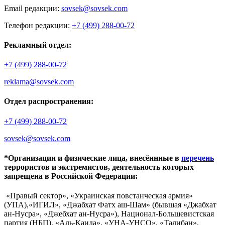
Email редакции:
sovsek@sovsek.com
Телефон редакции:
+7 (499) 288-00-72
Рекламный отдел:
+7 (499) 288-00-72
reklama@sovsek.com
Отдел распространения:
+7 (499) 288-00-72
sovsek@sovsek.com
*Организации и физические лица, внесённные в
перечень
террористов и экстремистов, деятельность которых
запрещена в Российской Федерации:
«Правый сектор», «Украинская повстанческая армия»
(УПА),«ИГИЛ», «Джабхат Фатх аш-Шам» (бывшая «Джабхат
ан-Нусра», «Джебхат ан-Нусра»), Национал-Большевистская
партия (НБП), «Аль-Каида», «УНА-УНСО», «Талибан»,