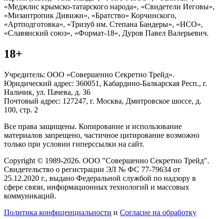
«Меджлис крымско-татарского народа», «Свидетели Иеговы»,
«Мизантропик Дивижн», «Братство» Корчинского,
«Артподготовка», «Тризуб им. Степана Бандеры», «НСО»,
«Славянский союз», «Формат-18», Дуров Павел Валерьевич.
18+
Учредитель: ООО «Совершенно Секретно Трейд».
Юридический адрес: 360051, Кабардино-Балкарская Респ., г.
Нальчик, ул. Пачева, д. 36
Почтовый адрес: 127247, г. Москва, Дмитровское шоссе, д.
100, стр. 2
Все права защищены. Копирование и использование
материалов запрещено, частичное цитирование возможно
только при условии гиперссылки на сайт.
Copyright © 1989-2026. ООО "Совершенно Секретно Трейд".
Свидетельство о регистрации ЭЛ № ФС 77-79634 от
25.12.2020 г., выдано Федеральной службой по надзору в
сфере связи, информационных технологий и массовых
коммуникаций.
Политика конфиценциальности
и
Согласие на обработку