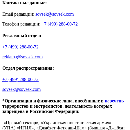
Контактные данные:
Email редакции:
sovsek@sovsek.com
Телефон редакции:
+7 (499) 288-00-72
Рекламный отдел:
+7 (499) 288-00-72
reklama@sovsek.com
Отдел распространения:
+7 (499) 288-00-72
sovsek@sovsek.com
*Организации и физические лица, внесённные в
перечень
террористов и экстремистов, деятельность которых
запрещена в Российской Федерации:
«Правый сектор», «Украинская повстанческая армия»
(УПА),«ИГИЛ», «Джабхат Фатх аш-Шам» (бывшая «Джабхат