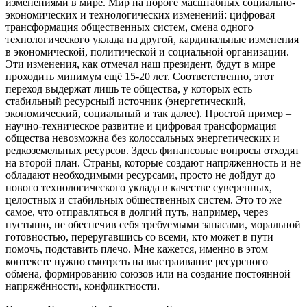
изменениями в мире. Мир на пороге масштабных социально-
экономических и технологических изменений: цифровая
трансформация общественных систем, смена одного
технологического уклада на другой, кардинальные изменения
в экономической, политической и социальной организации.
Эти изменения, как отмечал наш президент, будут в мире
проходить минимум ещё 15-20 лет. Соответственно, этот
переход выдержат лишь те общества, у которых есть
стабильный ресурсный источник (энергетический,
экономический, социальный и так далее). Простой пример –
научно-техническое развитие и цифровая трансформация
общества невозможна без колоссальных энергетических и
редкоземельных ресурсов. Здесь финансовые вопросы отходят
на второй план. Страны, которые создают напряженность и не
обладают необходимыми ресурсами, просто не дойдут до
нового технологического уклада в качестве суверенных,
целостных и стабильных общественных систем. Это то же
самое, что отправляться в долгий путь, например, через
пустыню, не обеспечив себя требуемыми запасами, моральной
готовностью, переругавшись со всеми, кто может в пути
помочь, подставить плечо. Мне кажется, именно в этом
контексте нужно смотреть на выстраивание ресурсного
обмена, формированию союзов или на создание постоянной
напряжённости, конфликтности.