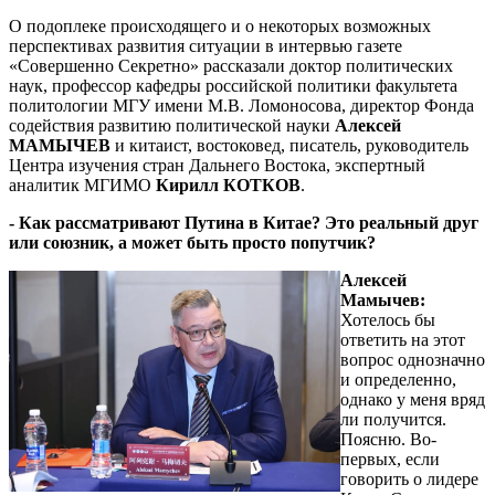
О подоплеке происходящего и о некоторых возможных
перспективах развития ситуации в интервью газете
«Совершенно Секретно» рассказали доктор политических
наук, профессор кафедры российской политики факультета
политологии МГУ имени М.В. Ломоносова, директор Фонда
содействия развитию политической науки
Алексей
МАМЫЧЕВ
и китаист, востоковед, писатель, руководитель
Центра изучения стран Дальнего Востока, экспертный
аналитик МГИМО
Кирилл КОТКОВ
.
- Как рассматривают Путина в Китае? Это реальный друг
или союзник, а может быть просто попутчик?
Алексей
Мамычев:
Хотелось бы
ответить на этот
вопрос однозначно
и определенно,
однако у меня вряд
ли получится.
Поясню. Во-
первых, если
говорить о лидере