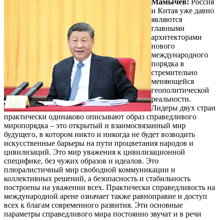
Мамычев:
Россия
и Китая уже давно
являются
главными
архитекторами
нового
международного
порядка в
стремительно
меняющейся
геополитической
реальности.
Лидеры двух стран
практически одинаково описывают образ справедливого
миропорядка – это открытый и взаимосвязанный мир
будущего, в котором никто и никогда не будет возводить
искусственные барьеры на пути процветания народов и
цивилизаций. Это мир уважения к цивилизационной
специфике, без чужих образов и идеалов. Это
плюралистичный мир свободной коммуникации и
коллективных решений, а безопасность и стабильность
построены на уважении всех. Практически справедливость на
международной арене означает также равноправие и доступ
всех к благам современного развития. Эти основные
параметры справедливого мира постоянно звучат и в речи