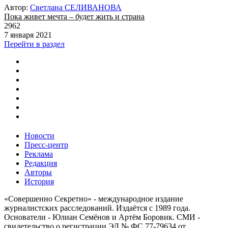
Автор:
Светлана СЕЛИВАНОВА
Пока живет мечта – будет жить и страна
2962
7 января 2021
Перейти в раздел
Новости
Пресс-центр
Реклама
Редакция
Авторы
История
«Совершенно Секретно» - международное издание
журналистских расследований. Издаётся с 1989 года.
Основатели - Юлиан Семёнов и Артём Боровик. CМИ -
свидетельство о регистрации ЭЛ № ФС 77-79634 от