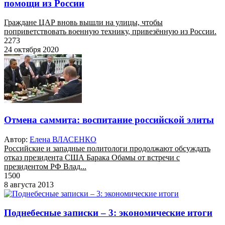
помощи из России
Граждане ЦАР вновь вышли на улицы, чтобы
поприветствовать военную технику, привезённую из России.
2273
24 октября 2020
Отмена саммита: воспитание российской элиты
Автор:
Елена ВЛАСЕНКО
Российские и западные политологи продолжают обсуждать
отказ президента США Барака Обамы от встречи с
президентом РФ Влад...
1500
8 августа 2013
Поднебесные записки – 3: экономические итоги