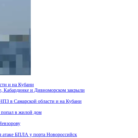
сти и на Кубани
е, Кабардинке и Дивноморском закрыли
 НПЗ в Самарской области и на Кубани
 попал в жилой дом
Невзорову
я атаке БПЛА у порта Новороссийск