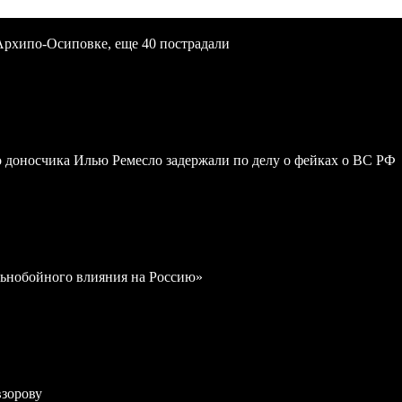
Архипо-Осиповке, еще 40 пострадали
 доносчика Илью Ремесло задержали по делу о фейках о ВС РФ
льнобойного влияния на Россию»
взорову