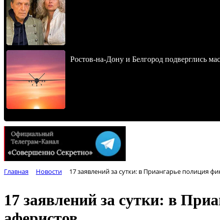
Ростов-на-Дону и Белгород подверглись ма
Главная
Новости
17 заявлений за сутки: в Приангарье полиция 
17 заявлений за сутки: в Пр
аферистов