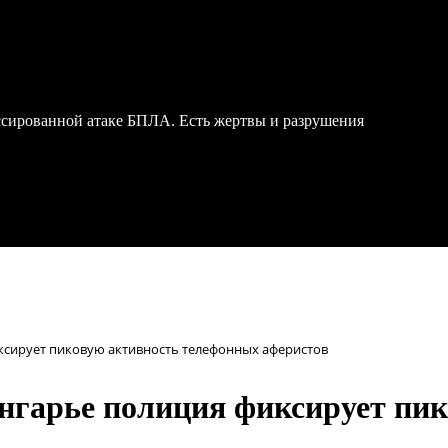
ссированной атаке БПЛА. Есть жертвы и разрушения
фиксирует пиковую активность телефонных аферистов
иангарье полиция фиксирует п