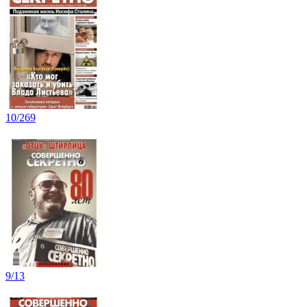
10/269
9/13