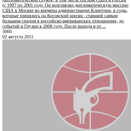
(с 1997 по 2001 год). Он возглавлял дипломатическую миссию
США в Москве во времена администрации Клинтона, в годы,
которые пришлись на Косовский кризис, ставший самым
большим спадом в российско-американских отношениях, до
событий в Грузии в 2008 году. После выхода в от ...
3060
02 августа 2011