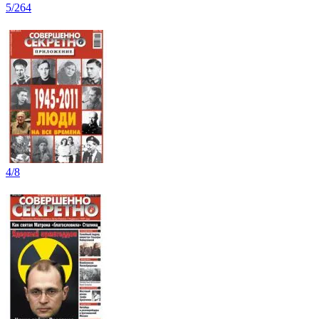
5/264
4/8