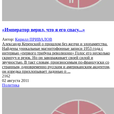
«Император верил, что я его спасу...»
Автор:
Кирилл ПРИВАЛОВ
Александр Керенский о прошлом без желчи и злопамятства.
Найдены уникальные магнитофонные записи 1953 года с
интервью «первого трибуна революции» Голос его несколько
скрипуч и резок. Но он завораживает своей силой и
звучностью. В такт словам, произносимым по-французски со
странным, одновременно русским и американским акцентом,
он изредка прихлопывает ладонью п ...
2162
02 августа 2011
Политика