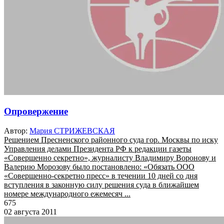
Опровержение
Автор:
Мария СТРИЖЕВСКАЯ
Решением Пресненского районного суда гор. Москвы по иску
Управления делами Президента РФ к редакции газеты
«Совершенно секретно», журналисту Владимиру Воронову и
Валерию Морозову было постановлено: «Обязать ООО
«Совершенно-секретно пресс» в течении 10 дней со дня
вступления в законную силу решения суда в ближайшем
номере международного ежемесяч ...
675
02 августа 2011