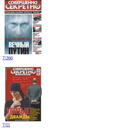
7/266
7/11