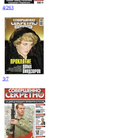
4/263
3/7