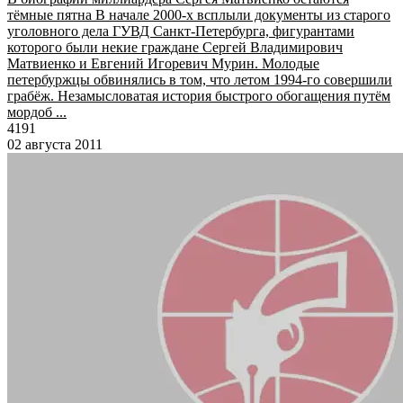
тёмные пятна В начале 2000-х всплыли документы из старого
уголовного дела ГУВД Санкт-Петербурга, фигурантами
которого были некие граждане Сергей Владимирович
Матвиенко и Евгений Игоревич Мурин. Молодые
петербуржцы обвинялись в том, что летом 1994-го совершили
грабёж. Незамысловатая история быстрого обогащения путём
мордоб ...
4191
02 августа 2011