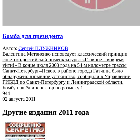
Бомба для президента
Автор:
Сергей ПЛУЖНИКОВ
Валентина Матвиенко исповедует классический принцип
советско-российской номенклатуры: «Главное – вовремя
уйти!» В конце июля 2003 года на 54-м километре трассы
Санкт-Петербург–Псков, в районе города Гатчина было
обнаружено взрывное устройство, сообщили в Управлении
ГИБДД по Санкт-Петербургу и Ленинградской области.
Бомбу нашёл инспектор по розыску 1 ...
944
02 августа 2011
Другие издания 2011 года