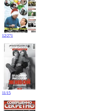
12/271
11/15