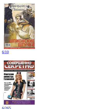
6/10
6/265