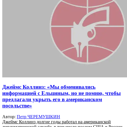
Джеймс Коллинз: «Мы обменивались
информацией с Ельциным, но не помню, чтобы
предлагали укрыть его в американском
посольстве»
Автор:
Петр ЧЕРЕМУШКИН
Джеймс Коллинз долгие годы работал на американской
дипломатической службе, в том числе послом США в России