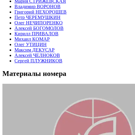
Мария СТРИЖЕВСКАЯ
Владимир ВОРОНОВ
Григорий НЕХОРОШЕВ
Петр ЧЕРЕМУШКИН
Олег НЕЧИПОРЕНКО
Алексей БОГОМОЛОВ
Кирилл ПРИВАЛОВ
Михаил КОМАР
Олег УТИЦИН
Максим ДЕКУСАР
Алексей ЧЕЛНОКОВ
Сергей ПЛУЖНИКОВ
Материалы номера