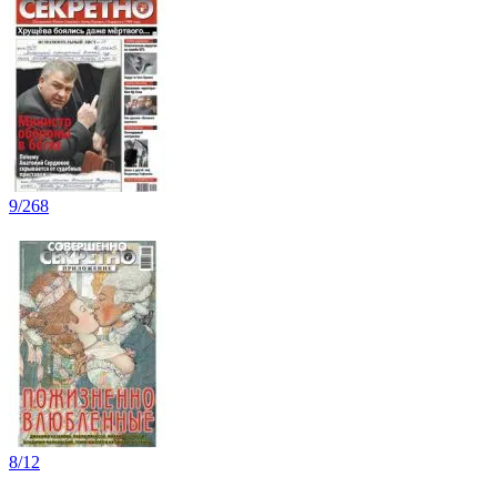
9/268
8/12