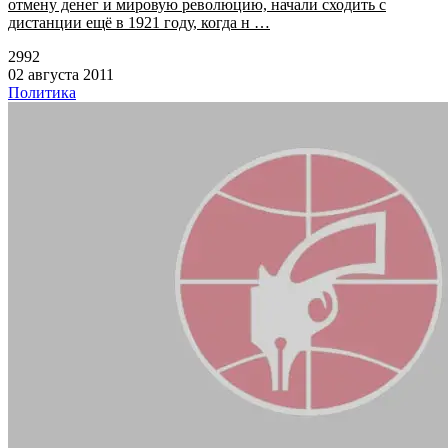
отмену денег и мировую революцию, начали сходить с
дистанции ещё в 1921 году, когда н …
2992
02 августа 2011
Политика