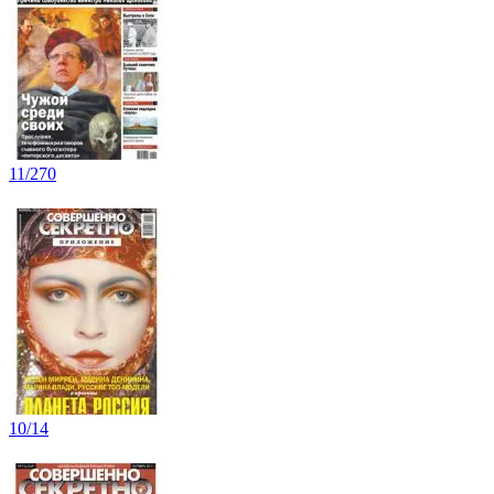
11/270
10/14