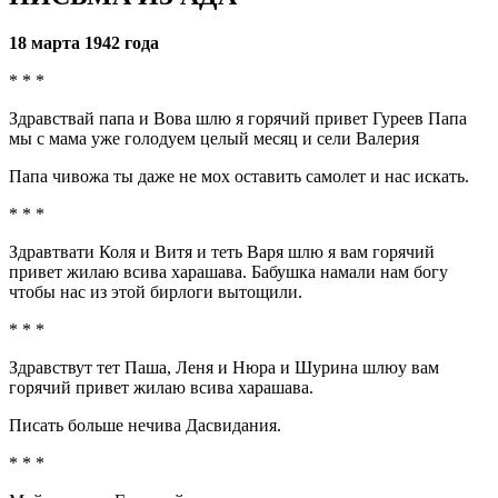
18 марта 1942 года
* * *
Здравствай папа и Вова шлю я горячий привет Гуреев Папа
мы с мама уже голодуем целый месяц и сели Валерия
Папа чивожа ты даже не мох оставить самолет и нас искать.
* * *
Здравтвати Коля и Витя и теть Варя шлю я вам горячий
привет жилаю всива харашава. Бабушка намали нам богу
чтобы нас из этой бирлоги вытощили.
* * *
Здравствут тет Паша, Леня и Нюра и Шурина шлюу вам
горячий привет жилаю всива харашава.
Писать больше нечива Дасвидания.
* * *