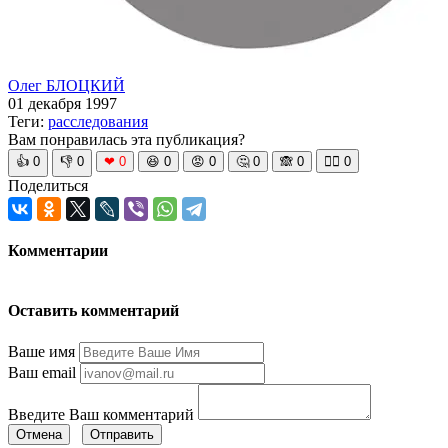
Олег БЛОЦКИЙ
01 декабря 1997
Теги:
расследования
Вам понравилась эта публикация?
👍
0
👎
0
❤
0
😆
0
😡
0
🤔
0
🙈
0
🧘‍♀️
0
Поделиться
Комментарии
Оставить комментарий
Ваше имя
Ваш email
Введите Ваш комментарий
Отмена
Отправить