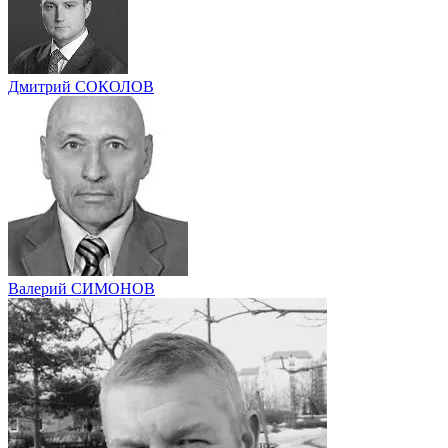
Дмитрий СОКОЛОВ
Валерий СИМОНОВ