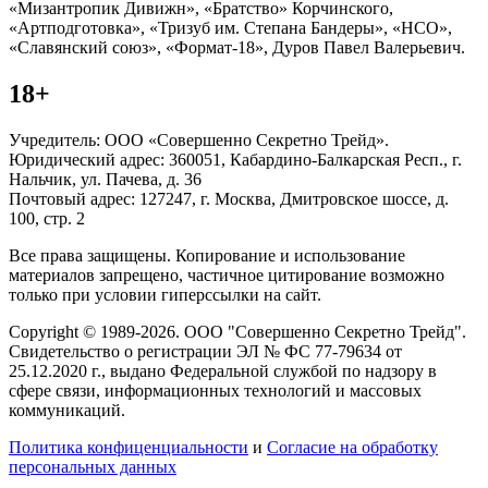
«Мизантропик Дивижн», «Братство» Корчинского,
«Артподготовка», «Тризуб им. Степана Бандеры», «НСО»,
«Славянский союз», «Формат-18», Дуров Павел Валерьевич.
18+
Учредитель: ООО «Совершенно Секретно Трейд».
Юридический адрес: 360051, Кабардино-Балкарская Респ., г.
Нальчик, ул. Пачева, д. 36
Почтовый адрес: 127247, г. Москва, Дмитровское шоссе, д.
100, стр. 2
Все права защищены. Копирование и использование
материалов запрещено, частичное цитирование возможно
только при условии гиперссылки на сайт.
Copyright © 1989-2026. ООО "Совершенно Секретно Трейд".
Свидетельство о регистрации ЭЛ № ФС 77-79634 от
25.12.2020 г., выдано Федеральной службой по надзору в
сфере связи, информационных технологий и массовых
коммуникаций.
Политика конфиценциальности
и
Согласие на обработку
персональных данных