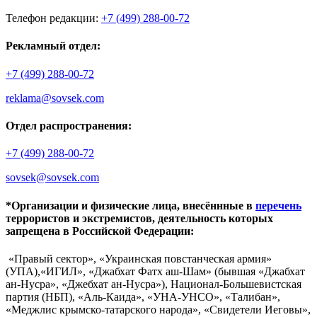
Телефон редакции:
+7 (499) 288-00-72
Рекламный отдел:
+7 (499) 288-00-72
reklama@sovsek.com
Отдел распространения:
+7 (499) 288-00-72
sovsek@sovsek.com
*Организации и физические лица, внесённные в
перечень
террористов и экстремистов, деятельность которых
запрещена в Российской Федерации:
«Правый сектор», «Украинская повстанческая армия»
(УПА),«ИГИЛ», «Джабхат Фатх аш-Шам» (бывшая «Джабхат
ан-Нусра», «Джебхат ан-Нусра»), Национал-Большевистская
партия (НБП), «Аль-Каида», «УНА-УНСО», «Талибан»,
«Меджлис крымско-татарского народа», «Свидетели Иеговы»,