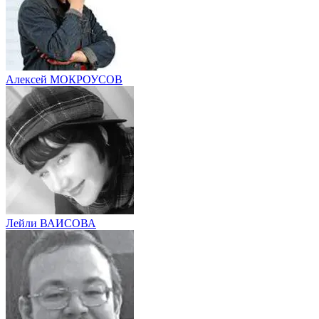
Алексей МОКРОУСОВ
Лейли ВАИСОВА