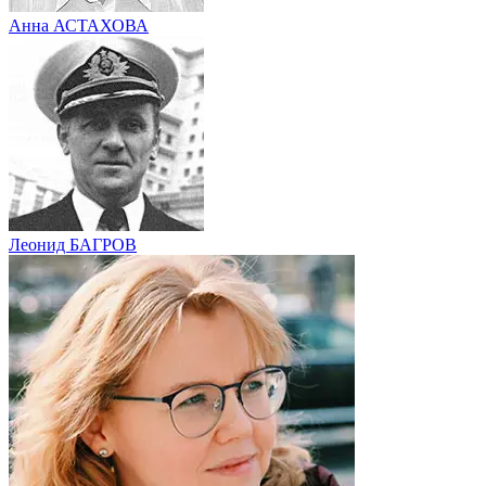
Анна АСТАХОВА
Леонид БАГРОВ