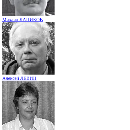
Михаил ЛАПИКОВ
Алексей ЛЕВИН