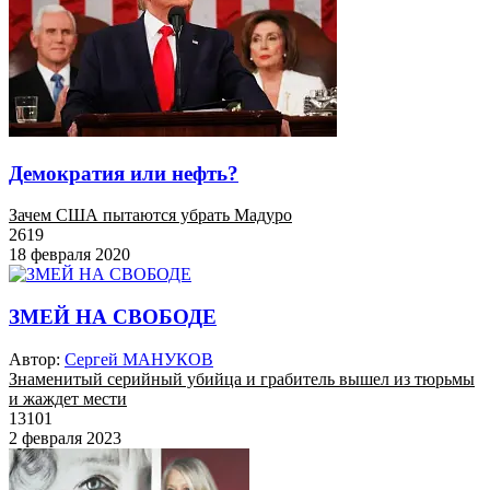
Демократия или нефть?
Зачем США пытаются убрать Мадуро
2619
18 февраля 2020
ЗМЕЙ НА СВОБОДЕ
Автор:
Сергей МАНУКОВ
Знаменитый серийный убийца и грабитель вышел из тюрьмы
и жаждет мести
13101
2 февраля 2023