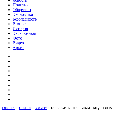
новости
Политика
Общество
Экономика
Безопасность
В мире
История
Эксклюзивы
Фото
Видео
Архив
Главная
Статьи
В Мире
Террористы ПНС Ливии атакуют ЛНА