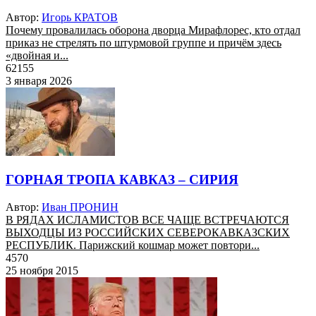
Автор:
Игорь КРАТОВ
Почему провалилась оборона дворца Мирафлорес, кто отдал
приказ не стрелять по штурмовой группе и причём здесь
«двойная и...
62155
3 января 2026
ГОРНАЯ ТРОПА КАВКАЗ – СИРИЯ
Автор:
Иван ПРОНИН
В РЯДАХ ИСЛАМИСТОВ ВСЕ ЧАЩЕ ВСТРЕЧАЮТСЯ
ВЫХОДЦЫ ИЗ РОССИЙСКИХ СЕВЕРОКАВКАЗСКИХ
РЕСПУБЛИК. Парижский кошмар может повтори...
4570
25 ноября 2015