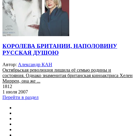
КОРОЛЕВА БРИТАНИИ, НАПОЛОВИНУ
РУССКАЯ ДУШОЮ
Автор:
Александр КАН
Октябрьская революция лишила её семью родины и
состояния. Однако знаменитая британская киноактриса Хелен
Миррен, она же ...
1812
1 июля 2007
Перейти в раздел