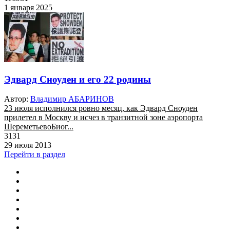
1 января 2025
Эдвард Сноуден и его 22 родины
Автор:
Владимир АБАРИНОВ
23 июля исполнился ровно месяц, как Эдвард Сноуден
прилетел в Москву и исчез в транзитной зоне аэропорта
ШереметьевоБиог...
3131
29 июля 2013
Перейти в раздел