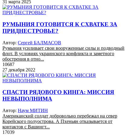
31 марта 2025
РУМЫНИЯ ГОТОВИТСЯ К СХВАТКЕ ЗА
ПРИДНЕСТРОВЬЕ?
Автор:
Сергей БАЛМАСОВ
Румыния усиливает свои вооруженные силы и подводный
флот. В условиях украинского конфликта и заметного
обострения в отно...
10687
27 декабря 2022
СПАСТИ РЯДОВОГО КИНГА: МИССИЯ
НЕВЫПОЛНИМА
Автор:
Наум МИТИН
Американский солдат добровольно перебежал на север
Корейского полуострова. А Пхеньян отказывается от
контактов с Вашингт...
17039