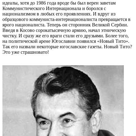
идеалы, хотя до 1986 года вроде бы был верен заветам
Коммунистического Интернационала и боролся с
национализмом в любых его проявлениях. И вдруг из
образцового коммуниста-интернационалиста превращается в
ярого националиста. Теперь он сторонник Великой Сербии.
Введя в Косово сорокатысячную армию, начал этническую
чистку. И сразу же его враги стали его друзьями. Более того,
на политической арене Югославии появился «Новый Тито».
Так его назвали некоторые югославские газеты. Новый Тито?
Это уже страшновато!