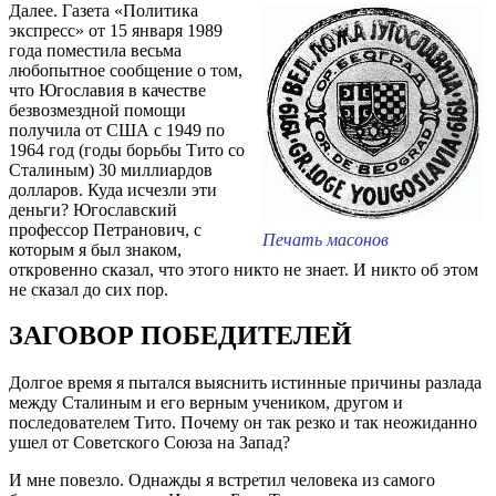
Далее. Газета «Политика
экспресс» от 15 января 1989
года поместила весьма
любопытное сообщение о том,
что Югославия в качестве
безвозмездной помощи
получила от США с 1949 по
1964 год (годы борьбы Тито со
Сталиным) 30 миллиардов
долларов. Куда исчезли эти
деньги? Югославский
профессор Петранович, с
Печать масонов
которым я был знаком,
откровенно сказал, что этого никто не знает. И никто об этом
не сказал до сих пор.
ЗАГОВОР ПОБЕДИТЕЛЕЙ
Долгое время я пытался выяснить истинные причины разлада
между Сталиным и его верным учеником, другом и
последователем Тито. Почему он так резко и так неожиданно
ушел от Советского Союза на Запад?
И мне повезло. Однажды я встретил человека из самого