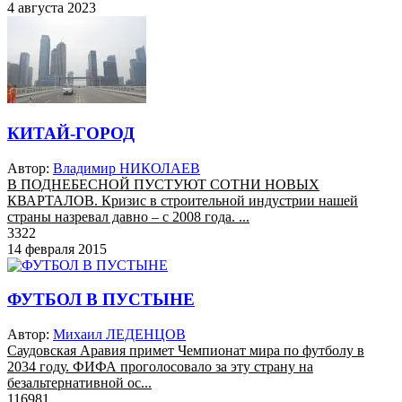
4 августа 2023
КИТАЙ-ГОРОД
Автор:
Владимир НИКОЛАЕВ
В ПОДНЕБЕСНОЙ ПУСТУЮТ СОТНИ НОВЫХ
КВАРТАЛОВ. Кризис в строительной индустрии нашей
страны назревал давно – с 2008 года. ...
3322
14 февраля 2015
ФУТБОЛ В ПУСТЫНЕ
Автор:
Михаил ЛЕДЕНЦОВ
Саудовская Аравия примет Чемпионат мира по футболу в
2034 году. ФИФА проголосовало за эту страну на
безальтернативной ос...
116981