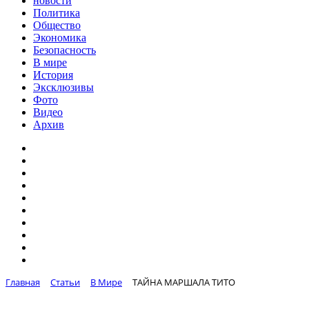
новости
Политика
Общество
Экономика
Безопасность
В мире
История
Эксклюзивы
Фото
Видео
Архив
Главная
Статьи
В Мире
ТАЙНА МАРШАЛА ТИТО