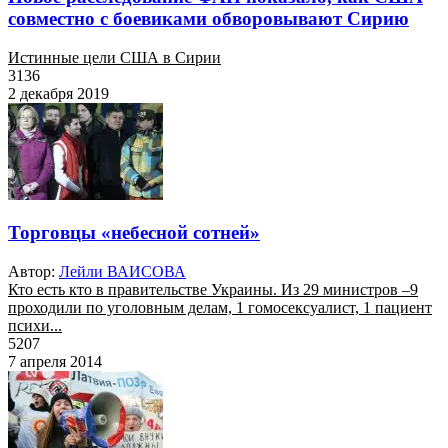
совместно с боевиками обворовывают Сирию
Истинные цели США в Сирии
3136
2 декабря 2019
Торговцы «небесной сотней»
Автор:
Лейли ВАИСОВА
Кто есть кто в правительстве Украины. Из 29 министров –9
проходили по уголовным делам, 1 гомосексуалист, 1 пациент
психи...
5207
7 апреля 2014