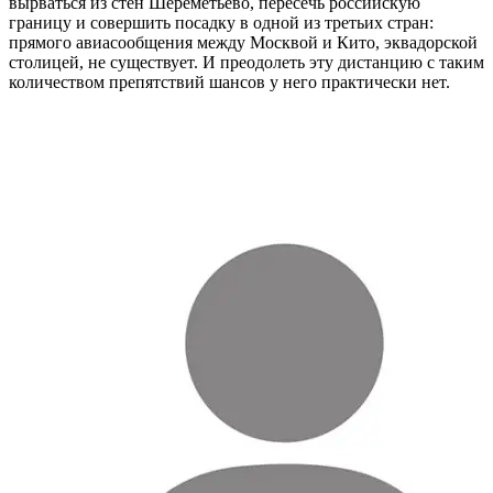
вырваться из стен Шереметьево, пересечь российскую
границу и совершить посадку в одной из третьих стран:
прямого авиасообщения между Москвой и Кито, эквадорской
столицей, не существует. И преодолеть эту дистанцию с таким
количеством препятствий шансов у него практически нет.