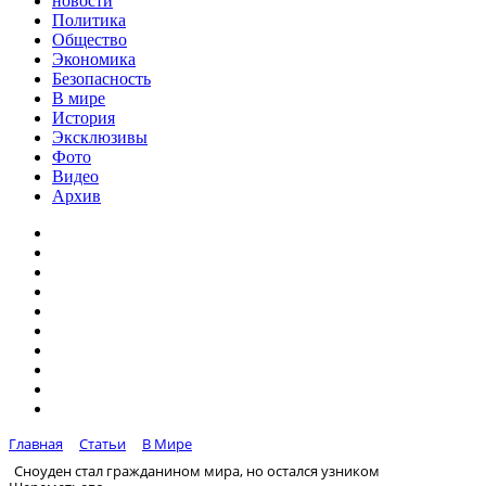
новости
Политика
Общество
Экономика
Безопасность
В мире
История
Эксклюзивы
Фото
Видео
Архив
Главная
Статьи
В Мире
Сноуден стал гражданином мира, но остался узником