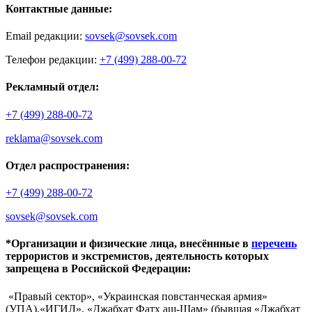
Контактные данные:
Email редакции:
sovsek@sovsek.com
Телефон редакции:
+7 (499) 288-00-72
Рекламный отдел:
+7 (499) 288-00-72
reklama@sovsek.com
Отдел распространения:
+7 (499) 288-00-72
sovsek@sovsek.com
*Организации и физические лица, внесённные в
перечень
террористов и экстремистов, деятельность которых
запрещена в Российской Федерации:
«Правый сектор», «Украинская повстанческая армия»
(УПА),«ИГИЛ», «Джабхат Фатх аш-Шам» (бывшая «Джабхат