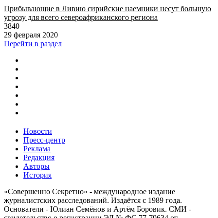
Прибывающие в Ливию сирийские наемники несут большую
угрозу для всего североафриканского региона
3840
29 февраля 2020
Перейти в раздел
Новости
Пресс-центр
Реклама
Редакция
Авторы
История
«Совершенно Секретно» - международное издание
журналистских расследований. Издаётся с 1989 года.
Основатели - Юлиан Семёнов и Артём Боровик. CМИ -
свидетельство о регистрации ЭЛ № ФС 77-79634 от