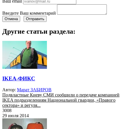
Ваш email
Введите Ваш комментарий
Отмена
Отправить
Другие статьи раздела:
IKEA-ФИКС
Автор:
Марат ЗАБИРОВ
Подвластные Киеву СМИ сообщили о передаче компанией
IKEA подразделениям Национальной гвардии, «Правого
сектора» и регуля...
3008
29 июля 2014