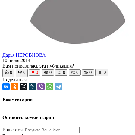
Дарья НЕРОВНОВА
10 июля 2013
Вам понравилась эта публикация?
👍
0
👎
0
❤
0
😆
0
😡
0
🤔
0
🙈
0
🧘‍♀️
0
Поделиться
Комментарии
Оставить комментарий
Ваше имя