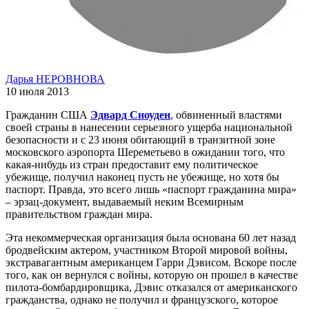
Дарья НЕРОВНОВА
10 июля 2013
Гражданин США
Эдвард Сноуден
, обвиненный властями
своей страны в нанесении серьезного ущерба национальной
безопасности и с 23 июня обитающий в транзитной зоне
московского аэропорта Шереметьево в ожидании того, что
какая-нибудь из стран предоставит ему политическое
убежище, получил наконец пусть не убежище, но хотя бы
паспорт. Правда, это всего лишь «паспорт гражданина мира»
– эрзац-документ, выдаваемый неким Всемирным
правительством граждан мира.
Эта некоммерческая организация была основана 60 лет назад
бродвейским актером, участником Второй мировой войны,
экстравагантным американцем Гарри Дэвисом. Вскоре после
того, как он вернулся с войны, которую он прошел в качестве
пилота-бомбардировщика, Дэвис отказался от американского
гражданства, однако не получил и французского, которое