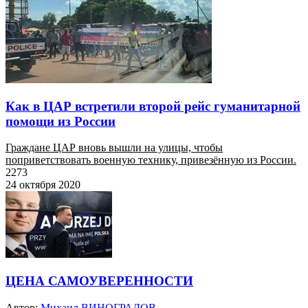
Как в ЦАР встретили второй рейс гуманитарной
помощи из России
Граждане ЦАР вновь вышли на улицы, чтобы
поприветствовать военную технику, привезённую из России.
2273
24 октября 2020
ЦЕНА САМОУВЕРЕННОСТИ
Автор:
Михаил ВИНОГРАДОВ