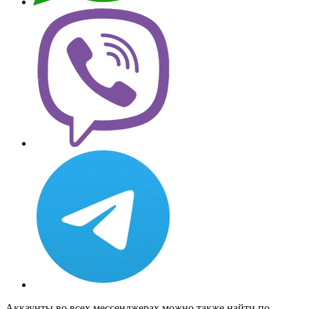
Аккаунты во всех мессенджерах можно также найти по