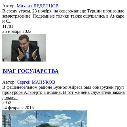
Автор:
Михаил ЛЕДЕНЦОВ
В среду утром, 23 ноября, на северо-западе Турции произошло
землетрясение. Подземные толчки также ощущались в Анкаре
и С...
11781
25 ноября 2022
ВРАГ ГОСУДАРСТВА
Автор:
Сергей МАНУКОВ
В фешенебельном районе Буэнос-Айреса был обнаружен труп
прокурора Альберто Нисмана. В тот же день служитель закона
долже...
2952
24 февраля 2015