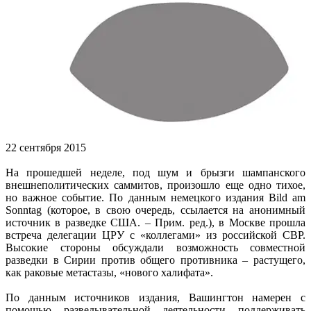
22 сентября 2015
На прошедшей неделе, под шум и брызги шампанского
внешнеполитических саммитов, произошло еще одно тихое,
но важное событие. По данным немецкого издания Bild am
Sonntag (которое, в свою очередь, ссылается на анонимный
источник в разведке США. – Прим. ред.), в Москве прошла
встреча делегации ЦРУ с «коллегами» из российской СВР.
Высокие стороны обсуждали возможность совместной
разведки в Сирии против общего противника – растущего,
как раковые метастазы, «нового халифата».
По данным источников издания, Вашингтон намерен с
помощью разведывательной деятельности поддерживать