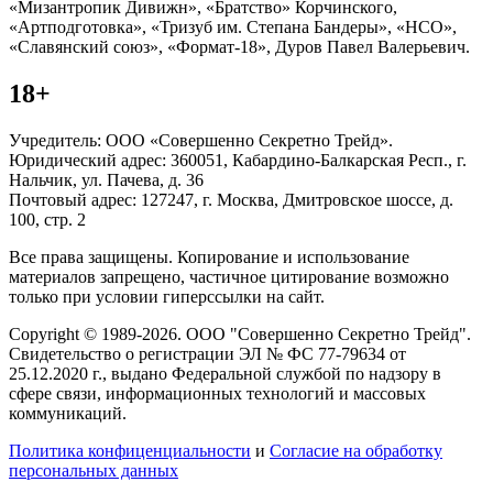
«Мизантропик Дивижн», «Братство» Корчинского,
«Артподготовка», «Тризуб им. Степана Бандеры», «НСО»,
«Славянский союз», «Формат-18», Дуров Павел Валерьевич.
18+
Учредитель: ООО «Совершенно Секретно Трейд».
Юридический адрес: 360051, Кабардино-Балкарская Респ., г.
Нальчик, ул. Пачева, д. 36
Почтовый адрес: 127247, г. Москва, Дмитровское шоссе, д.
100, стр. 2
Все права защищены. Копирование и использование
материалов запрещено, частичное цитирование возможно
только при условии гиперссылки на сайт.
Copyright © 1989-2026. ООО "Совершенно Секретно Трейд".
Свидетельство о регистрации ЭЛ № ФС 77-79634 от
25.12.2020 г., выдано Федеральной службой по надзору в
сфере связи, информационных технологий и массовых
коммуникаций.
Политика конфиценциальности
и
Согласие на обработку
персональных данных