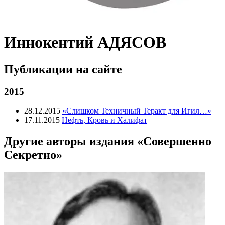
Иннокентий АДЯСОВ
Публикации на сайте
2015
28.12.2015
«Слишком Техничный Теракт для Игил…»
17.11.2015
Нефть, Кровь и Халифат
Другие авторы издания «Совершенно
Секретно»