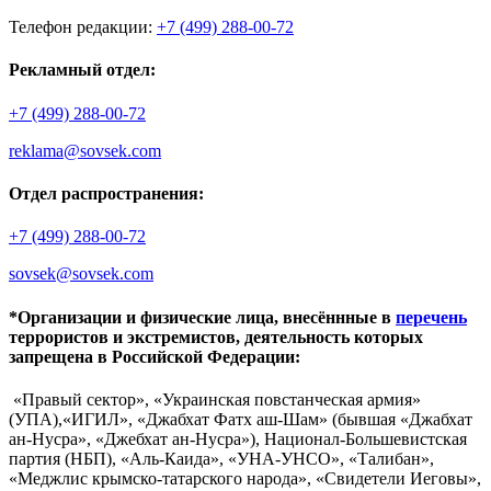
Телефон редакции:
+7 (499) 288-00-72
Рекламный отдел:
+7 (499) 288-00-72
reklama@sovsek.com
Отдел распространения:
+7 (499) 288-00-72
sovsek@sovsek.com
*Организации и физические лица, внесённные в
перечень
террористов и экстремистов, деятельность которых
запрещена в Российской Федерации:
«Правый сектор», «Украинская повстанческая армия»
(УПА),«ИГИЛ», «Джабхат Фатх аш-Шам» (бывшая «Джабхат
ан-Нусра», «Джебхат ан-Нусра»), Национал-Большевистская
партия (НБП), «Аль-Каида», «УНА-УНСО», «Талибан»,
«Меджлис крымско-татарского народа», «Свидетели Иеговы»,