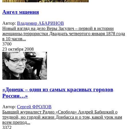
Ангел мщения
Автор:
Владимир АБАРИНОВ
Новый взгляд на дело Веры Засулич – первой в истории
женщины-террористки Двадцать четвертого января 1878 года
в 10 часов...
3700
23 октября 2008
«Донецк – один из самых красивых городов
России…»
Автор:
Сергей ФРОЛОВ
Бывший журналист Радио «Свобода» Андрей Бабицкий о
трудной, но гордой жизни Донбасса и о том, какой урок нам
всем препод...
3372