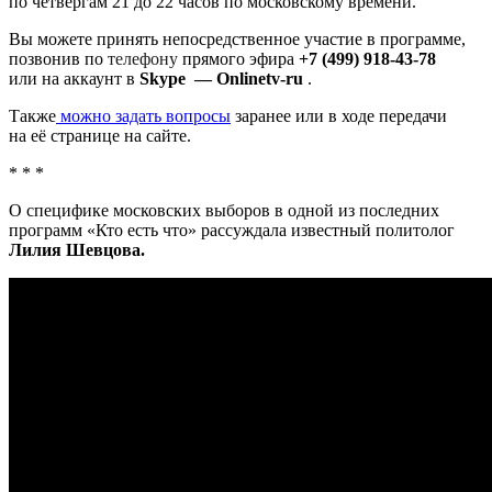
по четвергам 21 до 22 часов по московскому времени.
Вы можете принять непосредственное участие в программе,
позвонив по
телефону
прямого эфира
+7 (499) 918-43-78
или на аккаунт в
Skype — Onlinetv-ru
.
Также
можно задать вопросы
заранее или в ходе передачи
на её странице на сайте.
* * *
О специфике московских выборов в одной из последних
программ «Кто есть что» рассуждала известный политолог
Лилия Шевцова.