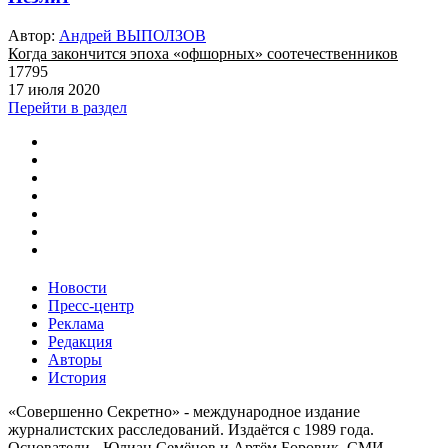
Автор:
Андрей ВЫПОЛЗОВ
Когда закончится эпоха «офшорных» соотечественников
17795
17 июля 2020
Перейти в раздел
Новости
Пресс-центр
Реклама
Редакция
Авторы
История
«Совершенно Секретно» - международное издание
журналистских расследований. Издаётся с 1989 года.
Основатели - Юлиан Семёнов и Артём Боровик. CМИ -