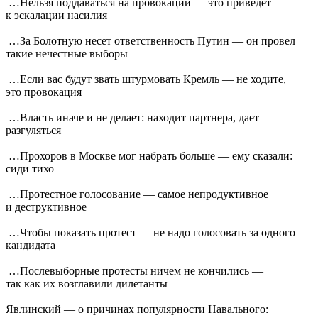
…Нельзя поддаваться на провокации — это приведет
к эскалации насилия
…За Болотную несет ответственность Путин — он провел
такие нечестные выборы
…Если вас будут звать штурмовать Кремль — не ходите,
это провокация
…Власть иначе и не делает: находит партнера, дает
разгуляться
…Прохоров в Москве мог набрать больше — ему сказали:
сиди тихо
…Протестное голосование — самое непродуктивное
и деструктивное
…Чтобы показать протест — не надо голосовать за одного
кандидата
…Послевыборные протесты ничем не кончились —
так как их возглавили дилетанты
Явлинский — о причинах популярности Навального: