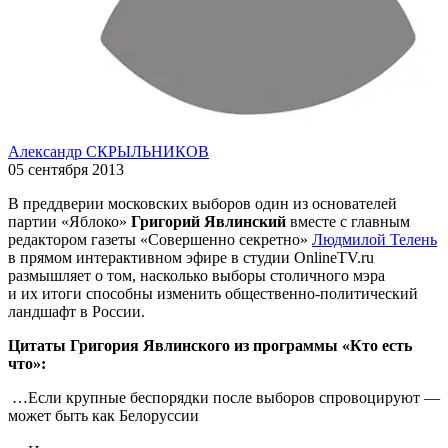
Александр СКРЫЛЬНИКОВ
05 сентября 2013
В преддверии московских выборов один из основателей
партии «Яблоко»
Григорий Явлинский
вместе с главным
редактором газеты «Совершенно секретно»
Людмилой Телень
в прямом интерактивном эфире в студии OnlineTV.ru
размышляет о том, насколько выборы столичного мэра
и их итоги способны изменить общественно-политический
ландшафт в России.
Цитаты Григория Явлинского из программы «Кто есть
что»:
…Если крупные беспорядки после выборов спровоцируют —
может быть как Белоруссии