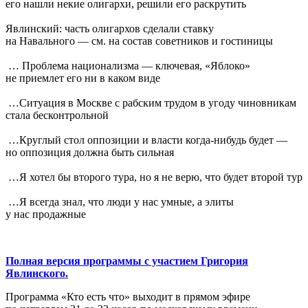
его нашли некие олигархи, решили его раскрутить
Явлинский: часть олигархов сделали ставку
на Навального — см. на состав советников и гостиницы
… Проблема национализма — ключевая, «Яблоко»
не приемлет его ни в каком виде
…Ситуация в Москве с рабским трудом в угоду чиновникам
стала бесконтрольной
…Круглый стол оппозиции и власти когда-нибудь будет —
но оппозиция должна быть сильная
…Я хотел бы второго тура, но я не верю, что будет второй тур
…Я всегда знал, что люди у нас умные, а элиты
у нас продажные
Полная версия программы с участием Григория
Явлинского.
Программа «Кто есть что» выходит в прямом эфире