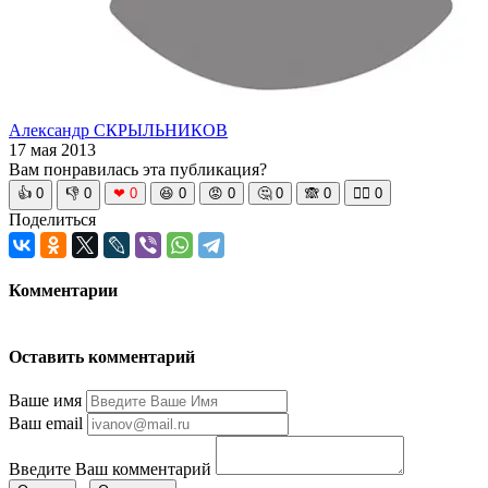
Александр СКРЫЛЬНИКОВ
17 мая 2013
Вам понравилась эта публикация?
👍
0
👎
0
❤
0
😆
0
😡
0
🤔
0
🙈
0
🧘‍♀️
0
Поделиться
Комментарии
Оставить комментарий
Ваше имя
Ваш email
Введите Ваш комментарий