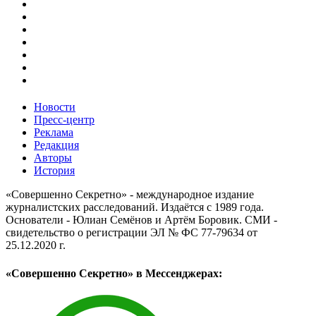
Новости
Пресс-центр
Реклама
Редакция
Авторы
История
«Совершенно Секретно» - международное издание
журналистских расследований. Издаётся с 1989 года.
Основатели - Юлиан Семёнов и Артём Боровик. CМИ -
свидетельство о регистрации ЭЛ № ФС 77-79634 от
25.12.2020 г.
«Совершенно Секретно» в Мессенджерах: