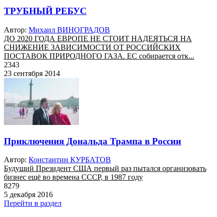
ТРУБНЫЙ РЕБУС
Автор:
Михаил ВИНОГРАДОВ
ДО 2020 ГОДА ЕВРОПЕ НЕ СТОИТ НАДЕЯТЬСЯ НА
СНИЖЕНИЕ ЗАВИСИМОСТИ ОТ РОССИЙСКИХ
ПОСТАВОК ПРИРОДНОГО ГАЗА. ЕС собирается отк...
2343
23 сентября 2014
Приключения Дональда Трампа в России
Автор:
Константин КУРБАТОВ
Будущий Президент США первый раз пытался организовать
бизнес ещё во времена СССР, в 1987 году
8279
5 декабря 2016
Перейти в раздел