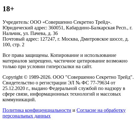
18+
Учредитель: ООО «Совершенно Секретно Трейд».
Юридический адрес: 360051, Кабардино-Балкарская Респ., г.
Нальчик, ул. Пачева, д. 36
Почтовый адрес: 127247, г. Москва, Дмитровское шоссе, д.
100, стр. 2
Все права защищены. Копирование и использование
материалов запрещено, частичное цитирование возможно
только при условии гиперссылки на сайт.
Copyright © 1989-2026. ООО "Совершенно Секретно Трейд".
Свидетельство о регистрации ЭЛ № ФС 77-79634 от
25.12.2020 г., выдано Федеральной службой по надзору в
сфере связи, информационных технологий и массовых
коммуникаций.
Политика конфиценциальности
и
Согласие на обработку
персональных данных