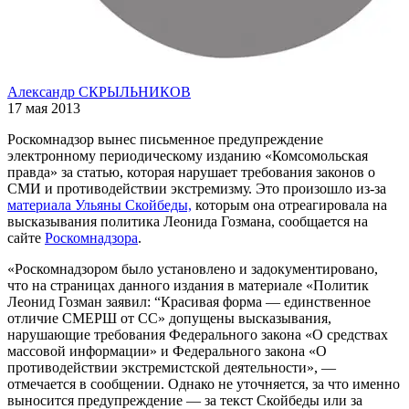
Александр СКРЫЛЬНИКОВ
17 мая 2013
Роскомнадзор вынес письменное предупреждение
электронному периодическому изданию «Комсомольская
правда» за статью, которая нарушает требования законов о
СМИ и противодействии экстремизму. Это произошло из-за
материала Ульяны Скойбеды,
которым она отреагировала на
высказывания политика Леонида Гозмана, сообщается на
сайте
Роскомнадзора
.
«Роскомнадзором было установлено и задокументировано,
что на страницах данного издания в материале «Политик
Леонид Гозман заявил: “Красивая форма — единственное
отличие СМЕРШ от СС» допущены высказывания,
нарушающие требования Федерального закона «О средствах
массовой информации» и Федерального закона «О
противодействии экстремистской деятельности», —
отмечается в сообщении. Однако не уточняется, за что именно
выносится предупреждение — за текст Скойбеды или за