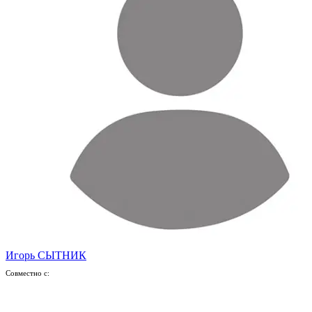
Игорь СЫТНИК
Совместно с: