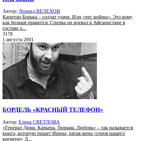
Автор:
Леонид ВЕЛЕХОВ
Капитан Борька – солдат удачи. Или «пес войны». Это кому
как больше нравится. Сперва он воевал в Афганистане в
составе о...
3178
1 августа 2001
БОРДЕЛЬ «КРАСНЫЙ ТЕЛЕФОН»
Автор:
Елена СВЕТЛОВА
«Генерал Дима. Карьера. Тюрьма. Любовь» – так называется
книга, которую пишет Ирина, пятая жена «героя нашего
времени» Д...