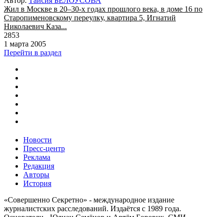
Автор:
Таисия БЕЛОУСОВА
Жил в Москве в 20–30-х годах прошлого века, в доме 16 по
Старопименовскому переулку, квартира 5, Игнатий
Николаевич Каза...
2853
1 марта 2005
Перейти в раздел
Новости
Пресс-центр
Реклама
Редакция
Авторы
История
«Совершенно Секретно» - международное издание
журналистских расследований. Издаётся с 1989 года.