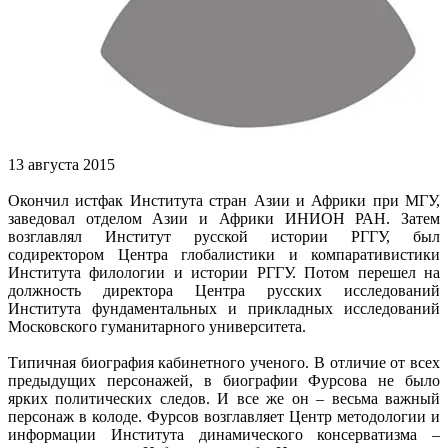
13 августа 2015
Окончил истфак Института стран Азии и Африки при МГУ,
заведовал отделом Азии и Африки ИНИОН РАН. Затем
возглавлял Институт русской истории РГГУ, был
содиректором Центра глобалистики и компаративистики
Института филологии и истории РГГУ. Потом перешел на
должность директора Центра русских исследований
Института фундаментальных и прикладных исследований
Московского гуманитарного университета.
Типичная биография кабинетного ученого. В отличие от всех
предыдущих персонажей, в биографии Фурсова не было
ярких политических следов. И все же он – весьма важный
персонаж в колоде. Фурсов возглавляет Центр методологии и
информации Института динамического консерватизма –