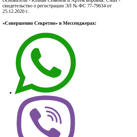
Основатели - Юлиан Семёнов и Артём Боровик. CМИ -
свидетельство о регистрации ЭЛ № ФС 77-79634 от
25.12.2020 г.
«Совершенно Секретно» в Мессенджерах: