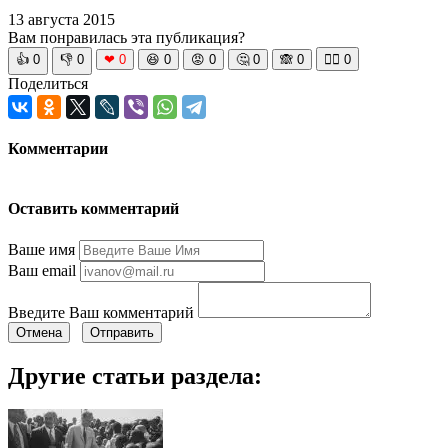
13 августа 2015
Вам понравилась эта публикация?
👍
0
👎
0
❤
0
😆
0
😡
0
🤔
0
🙈
0
🧘‍♀️
0
Поделиться
Комментарии
Оставить комментарий
Ваше имя
Ваш email
Введите Ваш комментарий
Отмена
Отправить
Другие статьи раздела: