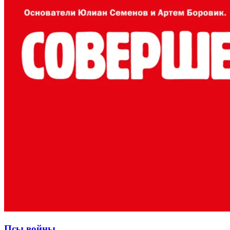
Псы войны