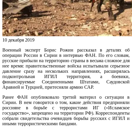
10 декабря 2019
Военный эксперт Борис Рожин рассказал в деталях об
операции России в Сирии в интервью ФАН. По его словам,
русские прибыли на территорию страны в весьма сложное для
нее время: правительственные войска испытывали серьезное
давление сразу на нескольких направлениях, расширялась
подконтрольная ИГИЛ территория, а боевики,
финансируемые Соединенными Штатами, Саудовской
Аравией и Турцией, притесняли армию САР.
Ранее ФАН опубликовало третий материл о ситуации в
Сирии. В нем говорится о том, какие действия предприняли
россияне в борьбе с террористами ИГ («Исламское
государство», запрещено на территории РФ). Корреспонденты
собрали свидетельства очевидцев борьбы русских с ИГИЛ и
иными террористическими бандами.