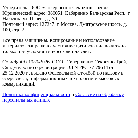
Учредитель: ООО «Совершенно Секретно Трейд».
Юридический адрес: 360051, Кабардино-Балкарская Респ., г.
Нальчик, ул. Пачева, д. 36
Почтовый адрес: 127247, г. Москва, Дмитровское шоссе, д.
100, стр. 2
Все права защищены. Копирование и использование
материалов запрещено, частичное цитирование возможно
только при условии гиперссылки на сайт.
Copyright © 1989-2026. ООО "Совершенно Секретно Трейд".
Свидетельство о регистрации ЭЛ № ФС 77-79634 от
25.12.2020 г., выдано Федеральной службой по надзору в
сфере связи, информационных технологий и массовых
коммуникаций.
Политика конфиценциальности
и
Согласие на обработку
персональных данных