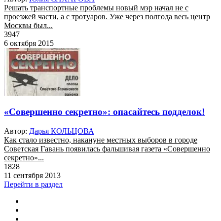
Решать транспортные проблемы новый мэр начал не с
проезжей части, а с тротуаров. Уже через полгода весь центр
Москвы был...
3947
6 октября 2015
«Совершенно секретно»: опасайтесь подделок!
Автор:
Дарья КОЛЬЦОВА
Как стало известно, накануне местных выборов в городе
Советская Гавань появилась фальшивая газета «Совершенно
секретно»...
1828
11 сентября 2013
Перейти в раздел