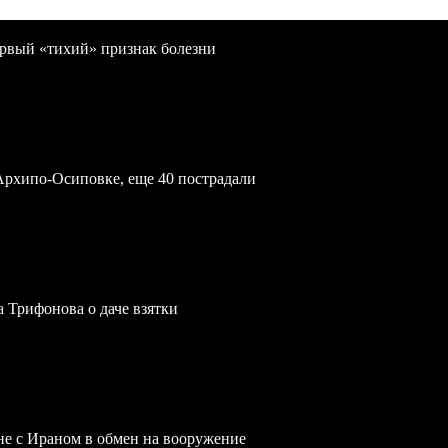
первый «тихий» признак болезни
Архипо-Осиповке, еще 40 пострадали
a Трифонова о даче взятки
йне с Ираном в обмен на вооружение