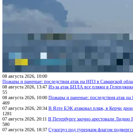
08 августа 2026, 10:00
Пожары и раненые: последствия атак на НПЗ в Самарской обла
08 августа 2026, 13:47
Из-за атак БПЛА все пляжи в Геленджик
55
08 августа 2026, 10:00
Пожары и раненые: последствия атак на
469
07 августа 2026, 20:34
В Ялте БЭК атаковал пляж, в Керчи дрон
1281
07 августа 2026, 20:11
В Петербурге заочно арестовали Лидию 
580
07 августа 2026, 18:37
Сухогруз под турецким флагом подвергс