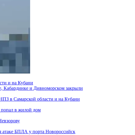
сти и на Кубани
е, Кабардинке и Дивноморском закрыли
 НПЗ в Самарской области и на Кубани
 попал в жилой дом
Невзорову
я атаке БПЛА у порта Новороссийск