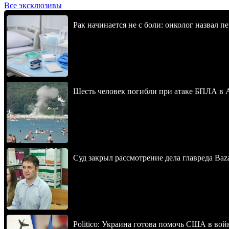
Все эксклюзивы
Рак начинается не с боли: онколог назвал 
Шесть человек погибли при атаке БПЛА в 
Суд закрыл рассмотрение дела главреда Baz
Politico: Украина готова помочь США в во