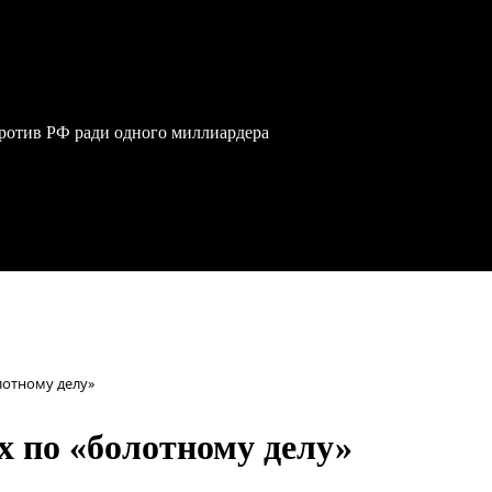
против РФ ради одного миллиардера
лотному делу»
 по «болотному делу»