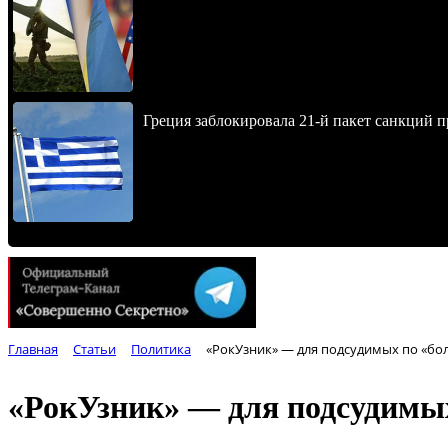
Греция заблокировала 21-й пакет санкций 
Главная
Статьи
Политика
«РокУзник» — для подсудимых по «бо
«РокУзник» — для подсудимых