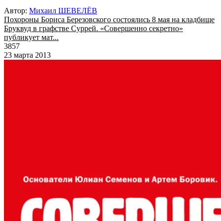
Автор:
Михаил ШЕВЕЛЁВ
Похороны Бориса Березовского состоялись 8 мая на кладбище
Бруквуд в графстве Суррей. «Совершенно секретно»
публикует мат...
3857
23 марта 2013