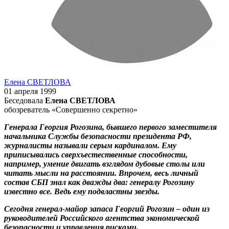
Елена СВЕТЛОВА
01 апреля 1999
Беседовала
Елена СВЕТЛОВА
обозреватель «Совершенно секретно»
Генерала Георгия Рогозина, бывшего первого заместителя
начальника Службы безопасности президента РФ,
журналисты называли серым кардиналом. Ему
приписывались сверхъестественные способности,
например, умение двигать взглядом дубовые столы или
читать мысли на расстоянии. Впрочем, весь личный
состав СБП знал как дважды два: генералу Рогозину
известно все. Ведь ему подвластны звезды.
Сегодня генерал-майор запаса Георгий Рогозин – один из
руководителей Российского агентства экономической
безопасности и управления рисками.