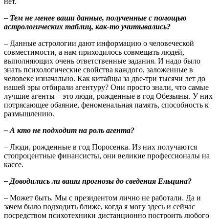
нет.
– Тем не менее ваши данные, полученные с помощью
астрологических таблиц, как-то учитывались?
– Данные астрологии дают информацию о человеческой
совместимости, а нам приходилось совмещать людей,
выполняющих очень ответственные задания. И надо было
знать психологические свойства каждого, заложенные в
человеке изначально. Как китайцы за две-три тысячи лет до
нашей эры отбирали агентуру? Они просто знали, что самые
лучшие агенты – это люди, рожденные в год Обезьяны. У них
потрясающее обаяние, феноменальная память, способность к
размышлению.
– А кто не подходит на роль агента?
– Люди, рожденные в год Поросенка. Из них получаются
стопроцентные финансисты, они великие профессионалы на
кассе.
– Доводились ли ваши прогнозы до сведения Ельцина?
– Может быть. Мы с президентом лично не работали. Да и
зачем было подходить ближе, когда я могу здесь и сейчас
посредством психотехники дистанционно построить любого