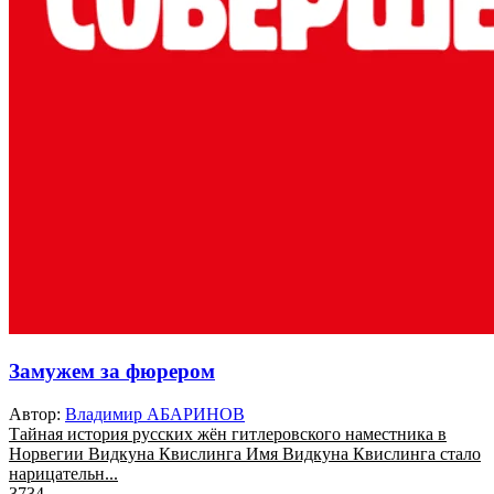
Замужем за фюрером
Автор:
Владимир АБАРИНОВ
Тайная история русских жён гитлеровского наместника в
Норвегии Видкуна Квислинга Имя Видкуна Квислинга стало
нарицательн...
3734