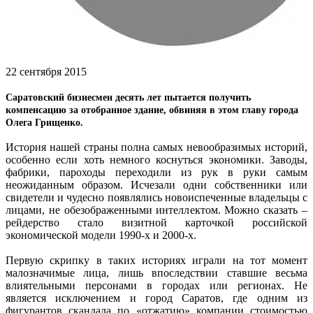
22 сентября 2015
Саратовский бизнесмен десять лет пытается получить
компенсацию за отобранное здание, обвиняя в этом главу города
Олега Грищенко.
История нашей страны полна самых невообразимых историй,
особенно если хоть немного коснуться экономики. Заводы,
фабрики, пароходы переходили из рук в руки самым
неожиданным образом. Исчезали одни собственники или
свидетели и чудесно появлялись новоиспеченные владельцы с
лицами, не обезображенными интеллектом. Можно сказать –
рейдерство стало визитной карточкой российской
экономической модели 1990-х и 2000-х.
Первую скрипку в таких историях играли на тот момент
малозначимые лица, лишь впоследствии ставшие весьма
влиятельными персонами в городах или регионах. Не
является исключением и город Саратов, где одним из
фигурантов скандала по «отжатию» компании стоимостью