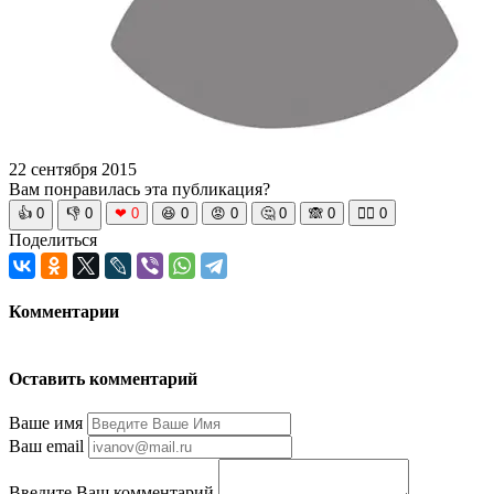
22 сентября 2015
Вам понравилась эта публикация?
👍
0
👎
0
❤
0
😆
0
😡
0
🤔
0
🙈
0
🧘‍♀️
0
Поделиться
Комментарии
Оставить комментарий
Ваше имя
Ваш email
Введите Ваш комментарий