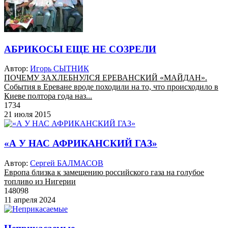
АБРИКОСЫ ЕЩЕ НЕ СОЗРЕЛИ
Автор:
Игорь СЫТНИК
ПОЧЕМУ ЗАХЛЕБНУЛСЯ ЕРЕВАНСКИЙ «МАЙДАН».
События в Ереване вроде походили на то, что происходило в
Киеве полтора года наз...
1734
21 июля 2015
«А У НАС АФРИКАНСКИЙ ГАЗ»
Автор:
Сергей БАЛМАСОВ
Европа близка к замещению российского газа на голубое
топливо из Нигерии
148098
11 апреля 2024