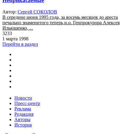
Неприкасаемые
Автор:
Сергей СОКОЛОВ
В середине июня 1995 года, за восемь месяцев до ареста
печально знаменитого теперь и.о. Генпрокурора Алексея
Ильюшенко, ...
3233
1 марта 1998
Перейти в раздел
Новости
Пресс-центр
Реклама
Редакция
Авторы
История