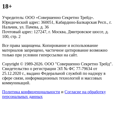
18+
Учредитель: ООО «Совершенно Секретно Трейд».
Юридический адрес: 360051, Кабардино-Балкарская Респ., г.
Нальчик, ул. Пачева, д. 36
Почтовый адрес: 127247, г. Москва, Дмитровское шоссе, д.
100, стр. 2
Все права защищены. Копирование и использование
материалов запрещено, частичное цитирование возможно
только при условии гиперссылки на сайт.
Copyright © 1989-2026. ООО "Совершенно Секретно Трейд".
Свидетельство о регистрации ЭЛ № ФС 77-79634 от
25.12.2020 г., выдано Федеральной службой по надзору в
сфере связи, информационных технологий и массовых
коммуникаций.
Политика конфиценциальности
и
Согласие на обработку
персональных данных