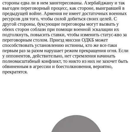
стороны едва ли в нем заинтересованы. Азербайджану и так
выгоден переговорный процесс, как стороне, выигравшей в
предыдущей войне. Армения не имеет достаточных военных
ресурсов для того, чтобы силой добиться своих целей. С
другой стороны, буксующие переговоры могут вызвать у
обеих сторон соблазн при помощи военной эскалации их
подтолкнуть, повысить ставки, чтобы изменить статус-кво за
переговорным столом. Приезд миссии ОДКБ может
способствовать установлению истинны, кто же все-таки
первым раз за разом нарушает режим прекращения огня. Если
у оппонентов, действительно, нет стремления начинать
полномасштабный конфликт, то никто из них не захочет быть
обвиненным в агрессии и боестолкновения, вероятно,
прекратятся.