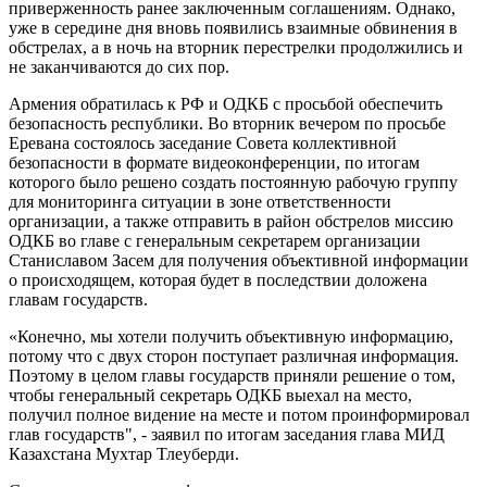
приверженность ранее заключенным соглашениям. Однако,
уже в середине дня вновь появились взаимные обвинения в
обстрелах, а в ночь на вторник перестрелки продолжились и
не заканчиваются до сих пор.
Армения обратилась к РФ и ОДКБ с просьбой обеспечить
безопасность республики. Во вторник вечером по просьбе
Еревана состоялось заседание Совета коллективной
безопасности в формате видеоконференции, по итогам
которого было решено создать постоянную рабочую группу
для мониторинга ситуации в зоне ответственности
организации, а также отправить в район обстрелов миссию
ОДКБ во главе с генеральным секретарем организации
Станиславом Засем для получения объективной информации
о происходящем, которая будет в последствии доложена
главам государств.
«Конечно, мы хотели получить объективную информацию,
потому что с двух сторон поступает различная информация.
Поэтому в целом главы государств приняли решение о том,
чтобы генеральный секретарь ОДКБ выехал на место,
получил полное видение на месте и потом проинформировал
глав государств", - заявил по итогам заседания глава МИД
Казахстана Мухтар Тлеуберди.