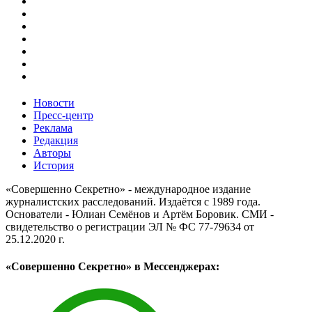
Новости
Пресс-центр
Реклама
Редакция
Авторы
История
«Совершенно Секретно» - международное издание
журналистских расследований. Издаётся с 1989 года.
Основатели - Юлиан Семёнов и Артём Боровик. CМИ -
свидетельство о регистрации ЭЛ № ФС 77-79634 от
25.12.2020 г.
«Совершенно Секретно» в Мессенджерах: