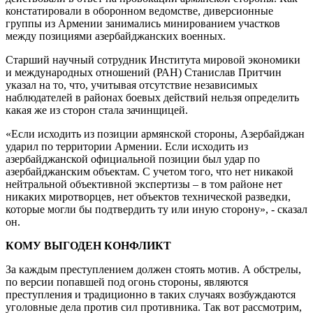
констатировали в оборонном ведомстве, диверсионные
группы из Армении занимались минированием участков
между позициями азербайджанских военных.
Старший научный сотрудник Института мировой экономики
и международных отношений (РАН) Станислав Притчин
указал на то, что, учитывая отсутствие независимых
наблюдателей в районах боевых действий нельзя определить
какая же из сторон стала зачинщицей.
«Если исходить из позиции армянской стороны, Азербайджан
ударил по территории Армении. Если исходить из
азербайджанской официальной позиции был удар по
азербайджанским объектам. С учетом того, что нет никакой
нейтральной объективной экспертизы – в том районе нет
никаких миротворцев, нет объектов технической разведки,
которые могли бы подтвердить ту или иную сторону», - сказал
он.
КОМУ ВЫГОДЕН КОНФЛИКТ
За каждым преступлением должен стоять мотив. А обстрелы,
по версии попавшей под огонь стороны, являются
преступления и традиционно в таких случаях возбуждаются
уголовные дела против сил противника. Так вот рассмотрим,