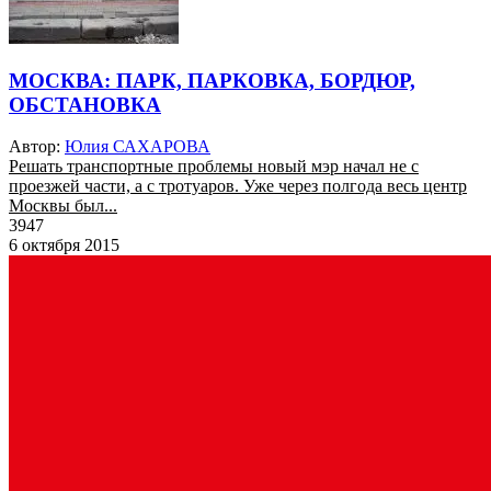
МОСКВА: ПАРК, ПАРКОВКА, БОРДЮР,
ОБСТАНОВКА
Автор:
Юлия САХАРОВА
Решать транспортные проблемы новый мэр начал не с
проезжей части, а с тротуаров. Уже через полгода весь центр
Москвы был...
3947
6 октября 2015