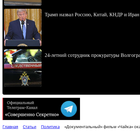
Трамп назвал Россию, Китай, КНДР и Иран
24-летний сотрудник прокуратуры Волгогра
Главная
Статьи
Политика
«Документальный» фильм «Чайка» ок