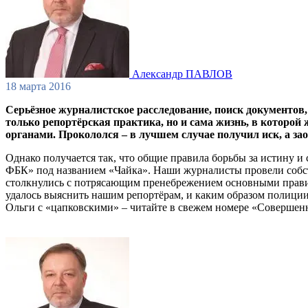
Александр ПАВЛОВ
18 марта 2016
Серьёзное журналистское расследование, поиск документов,
только репортёрская практика, но и сама жизнь, в которой
органами. Прокололся – в лучшем случае получил иск, а з
Однако получается так, что общие правила борьбы за истину и
ФБК» под названием «Чайка». Наши журналисты провели собств
столкнулись с потрясающим пренебрежением основными правил
удалось выяснить нашим репортёрам, и каким образом полиции
Ольги с «цапковскими» – читайте в свежем номере «Совершенн