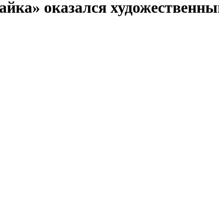
айка» оказался художественн