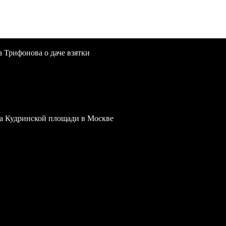
a Трифонова о даче взятки
 на Кудринской площади в Москве