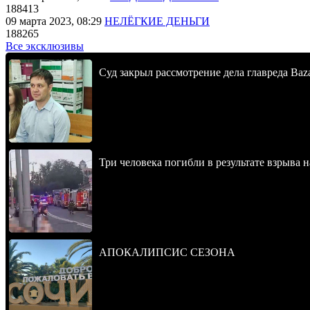
188413
09 марта 2023, 08:29
НЕЛЁГКИЕ ДЕНЬГИ
188265
Все эксклюзивы
Суд закрыл рассмотрение дела главреда Baz
Три человека погибли в результате взрыва
АПОКАЛИПСИС СЕЗОНА