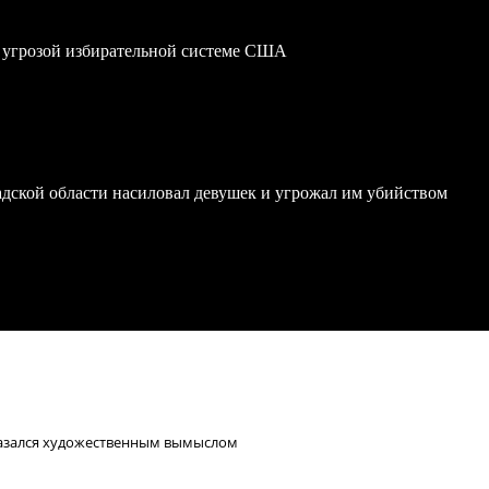
 угрозой избирательной системе США
дской области насиловал девушек и угрожал им убийством
азался художественным вымыслом