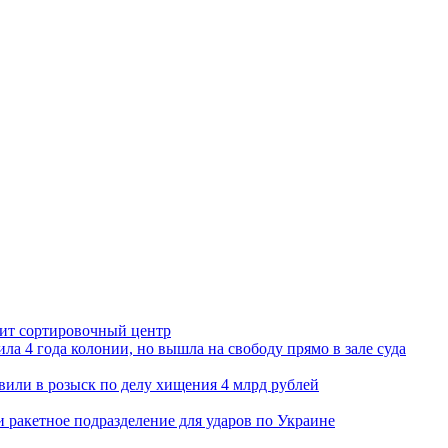
орит сортировочный центр
ла 4 года колонии, но вышла на свободу прямо в зале суда
вили в розыск по делу хищения 4 млрд рублей
и ракетное подразделение для ударов по Украине