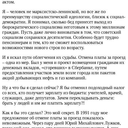
актом.
Я – человек не марксистско-ленинской, но все же по
преимуществу социалистической идеологии, близок к социал-
демократии. Я понимал, сколько бед принесет выход из
бюрократического социализма неготовым к этому миллионам
граждан. Пусть даже лично виноватым в том, что советский
социализм сохранялся десятилетия. Особенно будет трудно
пенсионерам и тем, кто не сможет воспользоваться
возможностями нового строя по возрасту.
И я искал пути облегчения их судьбы. Отмена платы за проезд
– одна из мер. Был у меня и проект возмещения гражданам их
денежных вкладов, «сгоревших» в Сбербанке, путем
предоставления участков земли возле города или пакетов
акций добывающих нефть и газ компаний.
Ну а что бы я сделал сейчас? Я бы отменил подоходный налог
со всех, кто получает зарплату из бюджета: учителей, врачей,
служащих, даже депутатов. Зачем перекладывать деньги:
брать у людей и им же платить зарплату?!
Как я бы это сделал? Это мой секрет. В 1991 году мое
предложение об отмене платы за проезд показалось
невозможным. Через пару дней Юрий Михайлович Лужков,