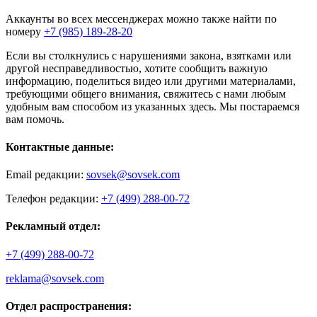
Аккаунты во всех мессенджерах можно также найти по
номеру
+7 (985) 189-28-20
Если вы столкнулись с нарушениями закона, взятками или
другой несправедливостью, хотите сообщить важную
информацию, поделиться видео или другими материалами,
требующими общего внимания, свяжитесь с нами любым
удобным вам способом из указанных здесь. Мы постараемся
вам помочь.
Контактные данные:
Email редакции:
sovsek@sovsek.com
Телефон редакции:
+7 (499) 288-00-72
Рекламный отдел:
+7 (499) 288-00-72
reklama@sovsek.com
Отдел распространения: