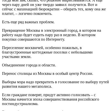
тогда мой зам, сказал, что решение вырисовывается. А еще
через пару дней он уже твердо заявил: получится. Вот и
сейчас с махинацией бюрократии – обирать тех, кому она же
платит, – логично покончить.
Есть еще ряд важных проблем.
Превращение Москвы в электронный город, в котором на
работу надо будет ездить пару раз в неделю. В котором
покупки совершаются по Интернету.
Переселение москвичей, особенно пожилых, в
благоустроенные коттеджные поселки с небольшими
участками земли.
Объединение города и области.
Перенос столицы из Москвы в особый центр России.
Выборы мэра надо превратить в голосование по выбору путей
развития нашего мегаполиса.
Если граждане поверят, придут активно голосовать – с
Москвы начнется эпоха совершенствования российского
постиндустриализма.