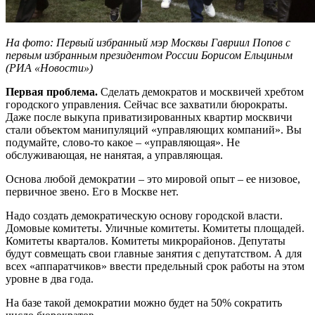
На фото: Первый избранный мэр Москвы Гавриил Попов с
первым избранным президентом России Борисом Ельциным
(РИА «Новости»)
Первая проблема.
Сделать демократов и москвичей хребтом
городского управления. Сейчас все захватили бюрократы.
Даже после выкупа приватизированных квартир москвичи
стали объектом манипуляций «управляющих компаний». Вы
подумайте, слово-то какое – «управляющая». Не
обслуживающая, не нанятая, а управляющая.
Основа любой демократии – это мировой опыт – ее низовое,
первичное звено. Его в Москве нет.
Надо создать демократическую основу городской власти.
Домовые комитеты. Уличные комитеты. Комитеты площадей.
Комитеты кварталов. Комитеты микрорайонов. Депутаты
будут совмещать свои главные занятия с депутатством. А для
всех «аппаратчиков» ввести предельный срок работы на этом
уровне в два года.
На базе такой демократии можно будет на 50% сократить