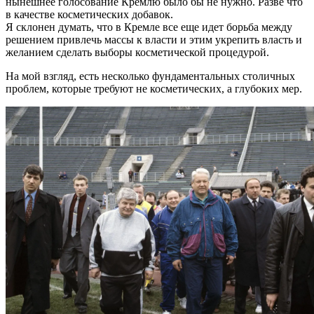
нынешнее голосование Кремлю было бы не нужно. Разве что
в качестве косметических добавок.
Я склонен думать, что в Кремле все еще идет борьба между
решением привлечь массы к власти и этим укрепить власть и
желанием сделать выборы косметической процедурой.
На мой взгляд, есть несколько фундаментальных столичных
проблем, которые требуют не косметических, а глубоких мер.