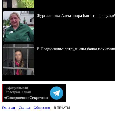
Журналистка Александра Баязитова, осуждё
В Подмосковье сотрудницы банка похитили
Главная
Статьи
Общество
В ПЕЧАТЬ!