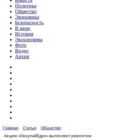
новости
Политика
Общество
Экономика
Безопасность
В мире
История
Эксклюзивы
Фото
Видео
Архив
Главная
Статьи
Общество
Акцию «ОккупайЕдро» вытесняют ремонтом