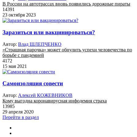
В России на автотрассах вновь появились дорожные пираты
14391
23 октября 2023
Заразиться или вакцинироваться?
Автор:
Влад ШЛЕПЧЕНКО
«Страшная парочка» может обнулить успехи человечества по
борьбе с пандемией
4172
15 мая 2021
Самоизоляция совести
Автор:
Алексей КОЖЕВНИКОВ
Кому выгодна коронавирусная инфодемия страха
13985
29 апреля 2020
Перейти в раздел