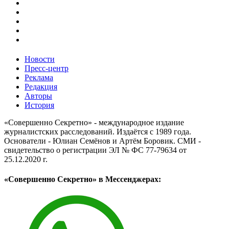
Новости
Пресс-центр
Реклама
Редакция
Авторы
История
«Совершенно Секретно» - международное издание
журналистских расследований. Издаётся с 1989 года.
Основатели - Юлиан Семёнов и Артём Боровик. CМИ -
свидетельство о регистрации ЭЛ № ФС 77-79634 от
25.12.2020 г.
«Совершенно Секретно» в Мессенджерах: