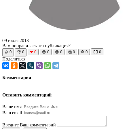
09 июля 2013
Вам понравилась эта публикация?
👍
0
👎
0
❤
0
😆
0
😡
0
🤔
0
🙈
0
🧘‍♀️
0
Поделиться
Комментарии
Оставить комментарий
Ваше имя
Ваш email
Введите Ваш комментарий