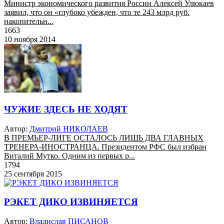
Министр экономического развития России Алексей Улюкаев
заявил, что он «глубоко убежден, что те 243 млрд руб.
накопительн...
1663
10 ноября 2014
ЧУЖИЕ ЗДЕСЬ НЕ ХОДЯТ
Автор:
Дмитрий НИКОЛАЕВ
В ПРЕМЬЕР-ЛИГЕ ОСТАЛОСЬ ЛИШЬ ДВА ГЛАВНЫХ
ТРЕНЕРА-ИНОСТРАНЦА. Президентом РФС был избран
Виталий Мутко. Одним из первых р...
1794
25 сентября 2015
РЭКЕТ ДИКО ИЗВИНЯЕТСЯ
Автор:
Владислав ПИСАНОВ