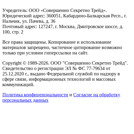
Учредитель: ООО «Совершенно Секретно Трейд».
Юридический адрес: 360051, Кабардино-Балкарская Респ., г.
Нальчик, ул. Пачева, д. 36
Почтовый адрес: 127247, г. Москва, Дмитровское шоссе, д.
100, стр. 2
Все права защищены. Копирование и использование
материалов запрещено, частичное цитирование возможно
только при условии гиперссылки на сайт.
Copyright © 1989-2026. ООО "Совершенно Секретно Трейд".
Свидетельство о регистрации ЭЛ № ФС 77-79634 от
25.12.2020 г., выдано Федеральной службой по надзору в
сфере связи, информационных технологий и массовых
коммуникаций.
Политика конфиценциальности
и
Согласие на обработку
персональных данных