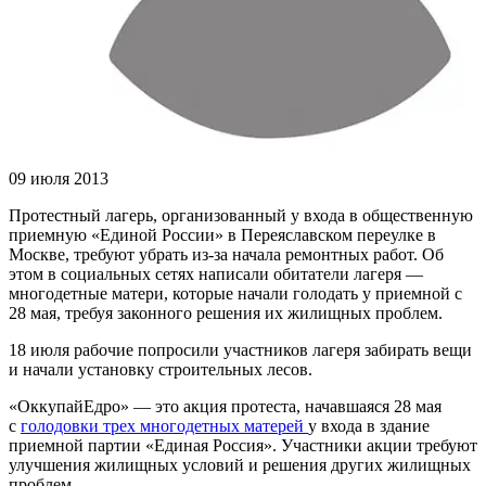
09 июля 2013
Протестный лагерь, организованный у входа в общественную
приемную «Единой России» в Переяславском переулке в
Москве, требуют убрать из-за начала ремонтных работ. Об
этом в социальных сетях написали обитатели лагеря —
многодетные матери, которые начали голодать у приемной с
28 мая, требуя законного решения их жилищных проблем.
18 июля рабочие попросили участников лагеря забирать вещи
и начали установку строительных лесов.
«ОккупайЕдро» — это акция протеста, начавшаяся 28 мая
с
голодовки трех многодетных матерей
у входа в здание
приемной партии «Единая Россия». Участники акции требуют
улучшения жилищных условий и решения других жилищных
проблем.