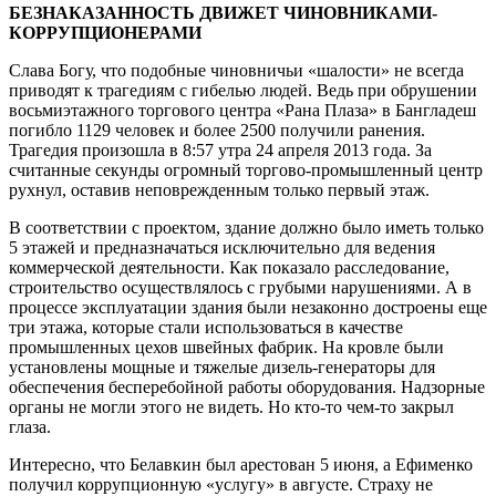
БЕЗНАКАЗАННОСТЬ ДВИЖЕТ ЧИНОВНИКАМИ-
КОРРУПЦИОНЕРАМИ
Слава Богу, что подобные чиновничьи «шалости» не всегда
приводят к трагедиям с гибелью людей. Ведь при обрушении
восьмиэтажного торгового центра «Рана Плаза» в Бангладеш
погибло 1129 человек и более 2500 получили ранения.
Трагедия произошла в 8:57 утра 24 апреля 2013 года. За
считанные секунды огромный торгово-промышленный центр
рухнул, оставив неповрежденным только первый этаж.
В соответствии с проектом, здание должно было иметь только
5 этажей и предназначаться исключительно для ведения
коммерческой деятельности. Как показало расследование,
строительство осуществлялось с грубыми нарушениями. А в
процессе эксплуатации здания были незаконно достроены еще
три этажа, которые стали использоваться в качестве
промышленных цехов швейных фабрик. На кровле были
установлены мощные и тяжелые дизель-генераторы для
обеспечения бесперебойной работы оборудования. Надзорные
органы не могли этого не видеть. Но кто-то чем-то закрыл
глаза.
Интересно, что Белавкин был арестован 5 июня, а Ефименко
получил коррупционную «услугу» в августе. Страху не