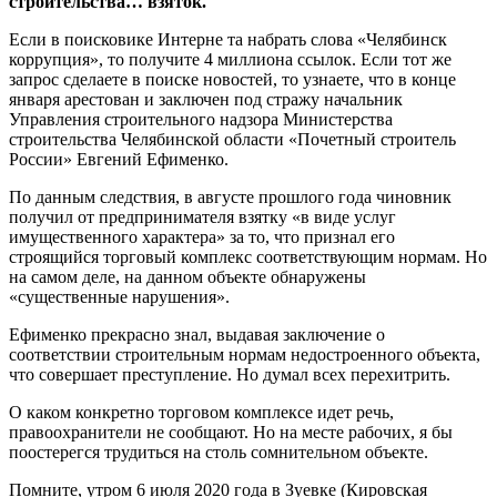
строительства… взяток.
Если в поисковике Интерне та набрать слова «Челябинск
коррупция», то получите 4 миллиона ссылок. Если тот же
запрос сделаете в поиске новостей, то узнаете, что в конце
января арестован и заключен под стражу начальник
Управления строительного надзора Министерства
строительства Челябинской области «Почетный строитель
России» Евгений Ефименко.
По данным следствия, в августе прошлого года чиновник
получил от предпринимателя взятку «в виде услуг
имущественного характера» за то, что признал его
строящийся торговый комплекс соответствующим нормам. Но
на самом деле, на данном объекте обнаружены
«существенные нарушения».
Ефименко прекрасно знал, выдавая заключение о
соответствии строительным нормам недостроенного объекта,
что совершает преступление. Но думал всех перехитрить.
О каком конкретно торговом комплексе идет речь,
правоохранители не сообщают. Но на месте рабочих, я бы
поостерегся трудиться на столь сомнительном объекте.
Помните, утром 6 июля 2020 года в Зуевке (Кировская