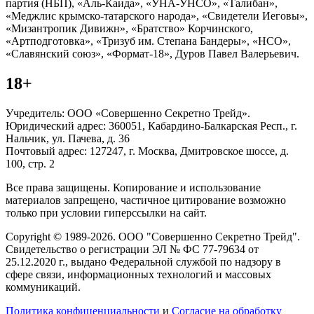
партия (НБП), «Аль-Каида», «УНА-УНСО», «Талибан»,
«Меджлис крымско-татарского народа», «Свидетели Иеговы»,
«Мизантропик Дивижн», «Братство» Корчинского,
«Артподготовка», «Тризуб им. Степана Бандеры», «НСО»,
«Славянский союз», «Формат-18», Дуров Павел Валерьевич.
18+
Учредитель: ООО «Совершенно Секретно Трейд».
Юридический адрес: 360051, Кабардино-Балкарская Респ., г.
Нальчик, ул. Пачева, д. 36
Почтовый адрес: 127247, г. Москва, Дмитровское шоссе, д.
100, стр. 2
Все права защищены. Копирование и использование
материалов запрещено, частичное цитирование возможно
только при условии гиперссылки на сайт.
Copyright © 1989-2026. ООО "Совершенно Секретно Трейд".
Свидетельство о регистрации ЭЛ № ФС 77-79634 от
25.12.2020 г., выдано Федеральной службой по надзору в
сфере связи, информационных технологий и массовых
коммуникаций.
Политика конфиценциальности
и
Согласие на обработку