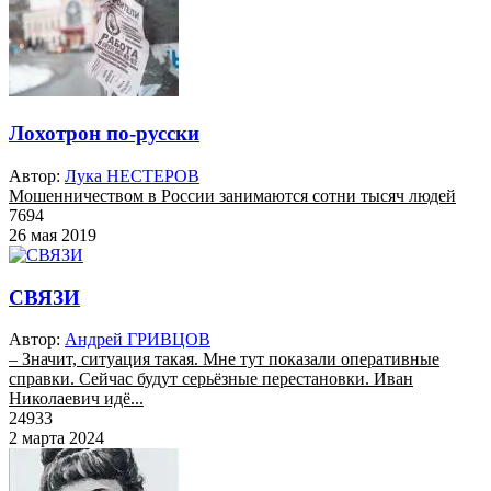
Лохотрон по-русски
Автор:
Лука НЕСТЕРОВ
Мошенничеством в России занимаются сотни тысяч людей
7694
26 мая 2019
СВЯЗИ
Автор:
Андрей ГРИВЦОВ
– Значит, ситуация такая. Мне тут показали оперативные
справки. Сейчас будут серьёзные перестановки. Иван
Николаевич идё...
24933
2 марта 2024