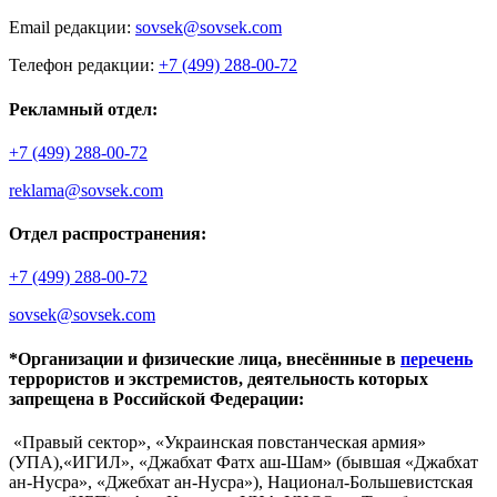
Email редакции:
sovsek@sovsek.com
Телефон редакции:
+7 (499) 288-00-72
Рекламный отдел:
+7 (499) 288-00-72
reklama@sovsek.com
Отдел распространения:
+7 (499) 288-00-72
sovsek@sovsek.com
*Организации и физические лица, внесённные в
перечень
террористов и экстремистов, деятельность которых
запрещена в Российской Федерации:
«Правый сектор», «Украинская повстанческая армия»
(УПА),«ИГИЛ», «Джабхат Фатх аш-Шам» (бывшая «Джабхат
ан-Нусра», «Джебхат ан-Нусра»), Национал-Большевистская