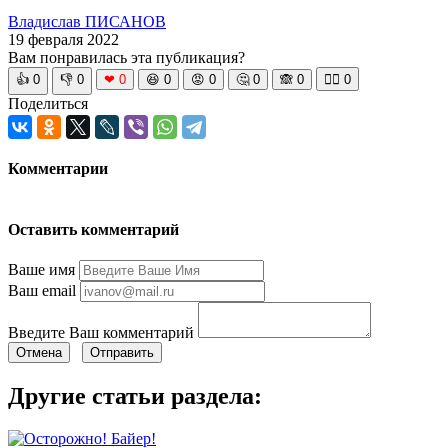
Владислав ПИСАНОВ
19 февраля 2022
Вам понравилась эта публикация?
👍
0
👎
0
❤
0
😆
0
😡
0
🤔
0
🙈
0
🧘‍♀️
0
Поделиться
Комментарии
Оставить комментарий
Ваше имя
Ваш email
Введите Ваш комментарий
Отмена
Отправить
Другие статьи раздела: