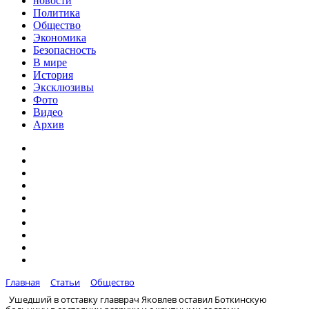
новости
Политика
Общество
Экономика
Безопасность
В мире
История
Эксклюзивы
Фото
Видео
Архив
Главная
Статьи
Общество
Ушедший в отставку главврач Яковлев оставил Боткинскую