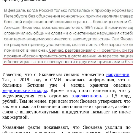
Известно, что с Яковлевым связано множество
нарушений
.
Так, в 2018 году в СМИ появилась информация, что в
больнице Боткина уже 4 месяца хранятся опасные
медицинские отходы
. Кроме того, стоит напомнить, что у
медучреждения есть огромная
задолженность
в 1,5 млрд
рублей. Тем не менее, при всем этом Яковлев утверждает, что
как мог помогал больнице и «вытащил ее из кризиса», а себя в
связи с вышеупомянутыми инцидентами называет не иначе
как жертвой.
Указанные факты показывают, что Яковлева уволили по
объективным причинам, а предполагаемые «Проектом»