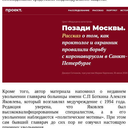
Кроме того, автор материала напомнил о недавнем
увольнении главврача больницы имени С.П Боткина Алексея
Яковлева, который возглавлял медучреждение с 1994 года.
Редакция уверена, что Яковлев был
высококвалифицированным специалистом, а в его
увольнении наблюдаются «политические мотивы». При этом
сам бывший главврач до сих пор не озвучил настоящую
причину увольнения.