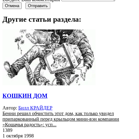
Отмена
Отправить
Другие статьи раздела:
КОШКИН ДОМ
Автор:
Билл КРАЙДЕР
Бенни решил обчистить этот дом, как только увидел
припаркованный перед крыльцом мини-вэн компании
«Кошачья радость»: усп...
1389
1 октября 1998