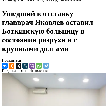
больницу в состоянии разрухи и с крупными долгами
Ушедший в отставку
главврач Яковлев оставил
Боткинскую больницу в
состоянии разрухи и с
крупными долгами
Поделиться
Подписаться на обновления