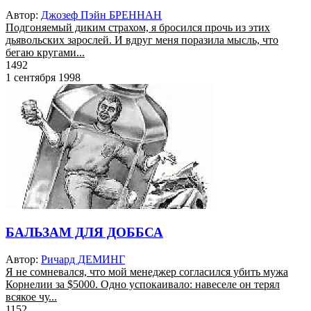
Автор:
Джозеф Пэйн БРЕННАН
Подгоняемый диким страхом, я бросился прочь из этих
дьявольских зарослей. И вдруг меня поразила мысль, что
бегаю кругами...
1492
1 сентября 1998
БАЛЬЗАМ ДЛЯ ДОББСА
Автор:
Ричард ДЕМИНГ
Я не сомневался, что мой менеджер согласился убить мужа
Корнелии за $5000. Одно успокаивало: навеселе он терял
всякое чу...
1152