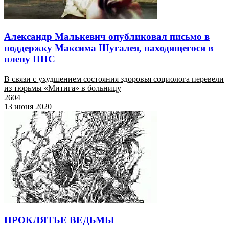
Александр Малькевич опубликовал письмо в
поддержку Максима Шугалея, находящегося в
плену ПНС
В связи с ухудшением состояния здоровья социолога перевели
из тюрьмы «Митига» в больницу
2604
13 июня 2020
ПРОКЛЯТЬЕ ВЕДЬМЫ