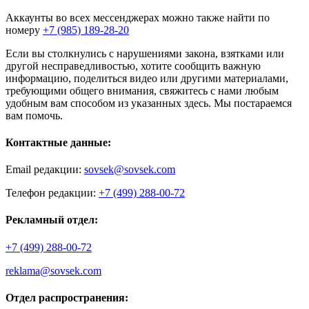
Аккаунты во всех мессенджерах можно также найти по
номеру
+7 (985) 189-28-20
Если вы столкнулись с нарушениями закона, взятками или
другой несправедливостью, хотите сообщить важную
информацию, поделиться видео или другими материалами,
требующими общего внимания, свяжитесь с нами любым
удобным вам способом из указанных здесь. Мы постараемся
вам помочь.
Контактные данные:
Email редакции:
sovsek@sovsek.com
Телефон редакции:
+7 (499) 288-00-72
Рекламный отдел:
+7 (499) 288-00-72
reklama@sovsek.com
Отдел распространения: