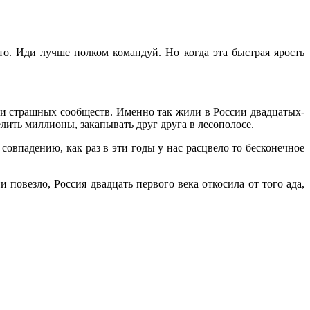
-то. Иди лучше полком командуй. Но когда эта быстрая ярость
 и страшных сообществ. Именно так жили в России двадцатых-
лить миллионы, закапывать друг друга в лесополосе.
 совпадению, как раз в эти годы у нас расцвело то бесконечное
повезло, Россия двадцать первого века откосила от того ада,