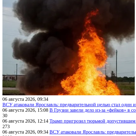
06 августа 2026, 09:34
ВСУ атаковали Ярославль: предварительной целью стал один
06 августа 2026, 15:08
В Грузии завели дело из-за «фейков» в с
30
06 августа 2026, 12:14
Трамп пригрозил тюрьмой допустившим 
273
06 августа 2026, 09:34
ВСУ атаковали Ярославль: предварител