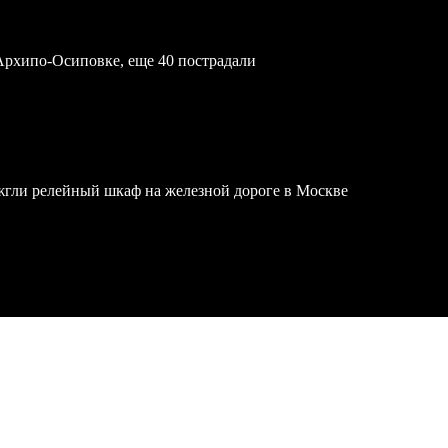
Архипо-Осиповке, еще 40 пострадали
жгли релейный шкаф на железной дороге в Москве