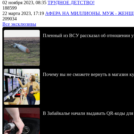
02 ноября 2023, 08:35
ТРУДНОЕ ДЕТСТВО!
188599
22 марта 2023, 17:19
АФЕРА НА МИЛЛИОНЫ. МУЖ - ЖЕН
209034
Все эксклюзивы
Пленный из ВСУ рассказал об отношении у
Почему вы не сможете вернуть в магазин к
В Забайкалье начали выдавать QR-коды для