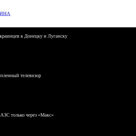
ЩИНА
краинцев к Донецку и Луганску
упленный телевизор
 АЗС только через «Макс»