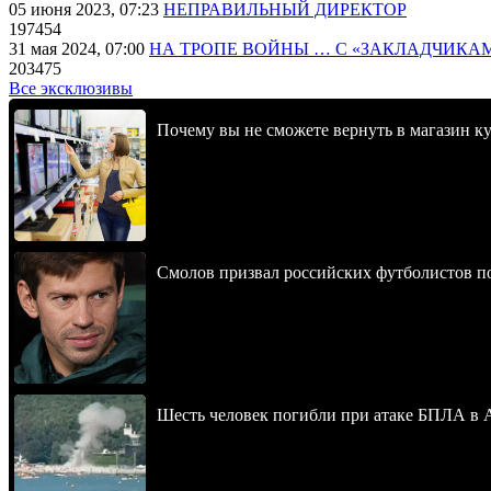
05 июня 2023, 07:23
НЕПРАВИЛЬНЫЙ ДИРЕКТОР
197454
31 мая 2024, 07:00
НА ТРОПЕ ВОЙНЫ … С «ЗАКЛАДЧИКА
203475
Все эксклюзивы
Почему вы не сможете вернуть в магазин к
Смолов призвал российских футболистов п
Шесть человек погибли при атаке БПЛА в 