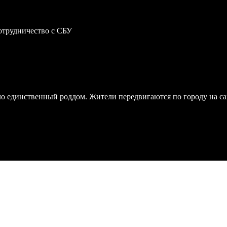
отрудничество с СБУ
ло единственный роддом. Жители передвигаются по городу на с