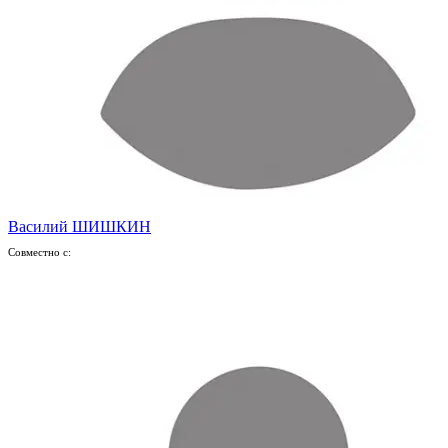
Василий ШИШКИН
Совместно с: