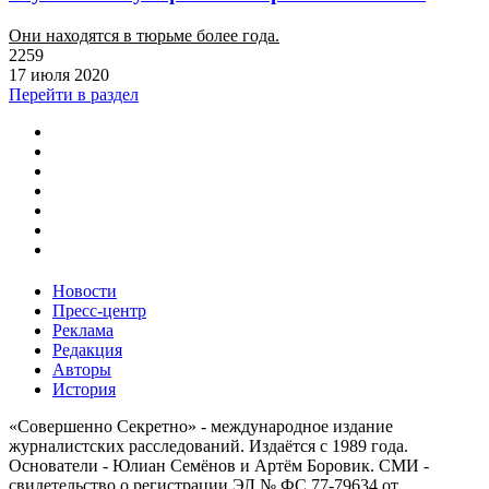
Они находятся в тюрьме более года.
2259
17 июля 2020
Перейти в раздел
Новости
Пресс-центр
Реклама
Редакция
Авторы
История
«Совершенно Секретно» - международное издание
журналистских расследований. Издаётся с 1989 года.
Основатели - Юлиан Семёнов и Артём Боровик. CМИ -
свидетельство о регистрации ЭЛ № ФС 77-79634 от