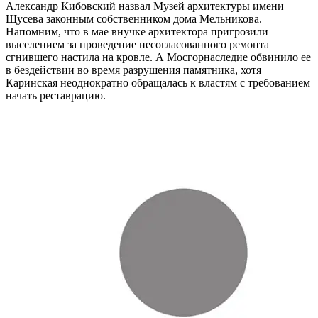
Александр Кибовский назвал Музей архитектуры имени
Щусева законным собственником дома Мельникова.
Напомним, что в мае внучке архитектора пригрозили
выселением за проведение несогласованного ремонта
сгнившего настила на кровле. А Мосгорнаследие обвинило ее
в бездействии во время разрушения памятника, хотя
Каринская неоднократно обращалась к властям с требованием
начать реставрацию.