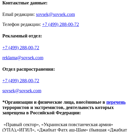
Контактные данные:
Email редакции:
sovsek@sovsek.com
Телефон редакции:
+7 (499) 288-00-72
Рекламный отдел:
+7 (499) 288-00-72
reklama@sovsek.com
Отдел распространения:
+7 (499) 288-00-72
sovsek@sovsek.com
*Организации и физические лица, внесённные в
перечень
террористов и экстремистов, деятельность которых
запрещена в Российской Федерации:
«Правый сектор», «Украинская повстанческая армия»
(УПА),«ИГИЛ», «Джабхат Фатх аш-Шам» (бывшая «Джабхат