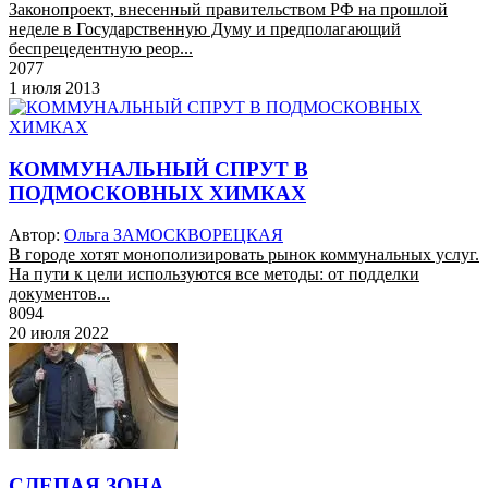
Законопроект, внесенный правительством РФ на прошлой
неделе в Государственную Думу и предполагающий
беспрецедентную реор...
2077
1 июля 2013
КОММУНАЛЬНЫЙ СПРУТ В
ПОДМОСКОВНЫХ ХИМКАХ
Автор:
Ольга ЗАМОСКВОРЕЦКАЯ
В городе хотят монополизировать рынок коммунальных услуг.
На пути к цели используются все методы: от подделки
документов...
8094
20 июля 2022
СЛЕПАЯ ЗОНА