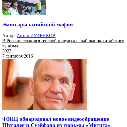
Эмиссары китайской мафии
Автор:
Артем ИУТЕНКОВ
В России сложился теневой полулегальный рынок китайского
туризма
3923
7 сентября 2016
ФЗНЦ обнародовал новое видеообращение
Шугалея и Суэйфана из тюрьмы «Митига»