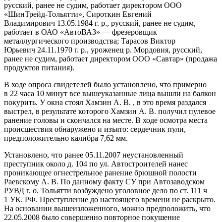
русский, ранее не судим, работает директором ООО
«ШинТрейд-Тольятти», Сироткин Евгений
Владимирович 13.05.1984 г. р., русский, ранее не судим,
работает в ОАО «АвтоВАЗ» — фрезеровщик
металлургического производства; Тарасов Виктор
Юрьевич 24.11.1970 г. р., уроженец р. Мордовия, русский,
ранее не судим, работает директором ООО «Савтар» (продажа
продуктов питания).
В ходе опроса свидетелей было установлено, что примерно
в 22 часа 10 минут все вышеуказанные лица вышли на балкон
покурить. У окна стоял Хамзин А. В. , в это время раздался
выстрел, в результате которого Хамзин А. В. получил пулевое
ранение головы и скончался на месте. В ходе осмотра места
происшествия обнаружено и изъято: сердечник пули,
предположительно калибра 7,62 мм.
Установлено, что ранее 05.11.2007 неустановленный
преступник около д. 104 по ул. Автостроителей нанес
проникающее огнестрельное ранение брюшной полости
Раевскому А. В. По данному факту СУ при Автозаводском
РУВД г. о. Тольятти возбуждено уголовное дело по ст. 111 ч
1 УК. РФ. Преступление до настоящего времени не раскрыто.
На основании вышеизложенного, можно предположить, что
22.05.2008 было совершенно повторное покушение