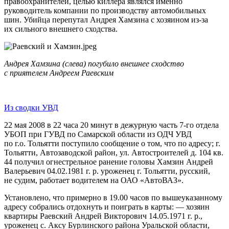
правоохранителей, целью киллера являлся именно
руководитель компании по производству автомобильных
шин. Убийца перепутал Андрея Хамзина с хозяином из-за
их сильного внешнего сходства.
Андрея Хамзина (
слева) погубило внешнее сходство
с приятелем Андреем Раевским
Из сводки УВД
22 мая 2008 в 22 часа 20 минут в дежурную часть 7-го отдела
УБОП при ГУВД по Самарской области из ОДЧ УВД
по г.о. Тольятти поступило сообщение о том, что по адресу; г.
Тольятти, Автозаводской район, ул. Автостроителей д. 104 кв.
44 получил огнестрельное ранение головы Хамзин Андрей
Валерьевич 04.02.1981 г. р. уроженец г. Тольятти, русский,
не судим, работает водителем на ОАО «АвтоВАЗ».
Установлено, что примерно в 19.00 часов по вышеуказанному
адресу собрались отдохнуть и поиграть в карты: — хозяин
квартиры Раевский Андрей Викторович 14.05.1971 г. р.,
уроженец с. Аксу Бурлинского района Уральской области,