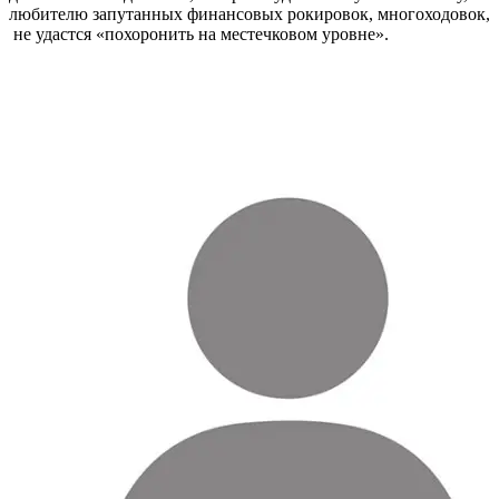
любителю запутанных финансовых рокировок, многоходовок,
не удастся «похоронить на местечковом уровне».