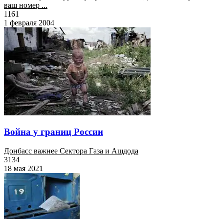
ваш номер ...
1161
1 февраля 2004
Война у границ России
Донбасс важнее Сектора Газа и Ашдода
3134
18 мая 2021