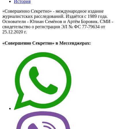
История
«Совершенно Секретно» - международное издание
журналистских расследований. Издаётся с 1989 года.
Основатели - Юлиан Семёнов и Артём Боровик. CМИ -
свидетельство о регистрации ЭЛ № ФС 77-79634 от
25.12.2020 г.
«Совершенно Секретно» в Мессенджерах: