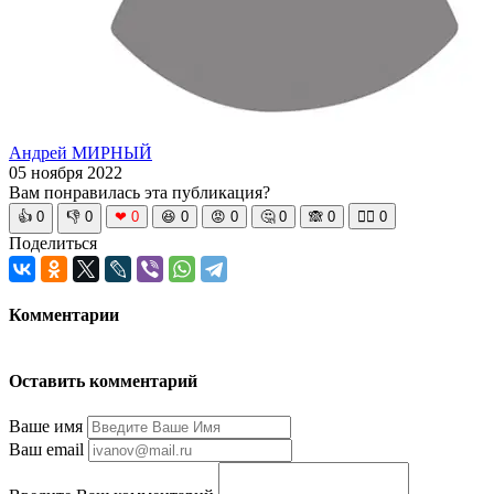
Андрей МИРНЫЙ
05 ноября 2022
Вам понравилась эта публикация?
👍
0
👎
0
❤
0
😆
0
😡
0
🤔
0
🙈
0
🧘‍♀️
0
Поделиться
Комментарии
Оставить комментарий
Ваше имя
Ваш email