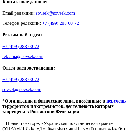
Контактные данные:
Email редакции:
sovsek@sovsek.com
Телефон редакции:
+7 (499) 288-00-72
Рекламный отдел:
+7 (499) 288-00-72
reklama@sovsek.com
Отдел распространения:
+7 (499) 288-00-72
sovsek@sovsek.com
*Организации и физические лица, внесённные в
перечень
террористов и экстремистов, деятельность которых
запрещена в Российской Федерации:
«Правый сектор», «Украинская повстанческая армия»
(УПА),«ИГИЛ», «Джабхат Фатх аш-Шам» (бывшая «Джабхат