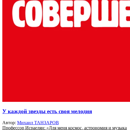
У каждой звезды есть своя мелодия
Автор:
Михаил ТАНЗАРОВ
Профессор Исраелян: «Для меня космос, астрономия и музыка