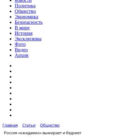
новости
Политика
Общество
Экономика
Безопасность
В мире
История
Эксклюзивы
Фото
Видео
Архив
Главная
Статьи
Общество
Россия «ожидаемо» вымирает и беднеет