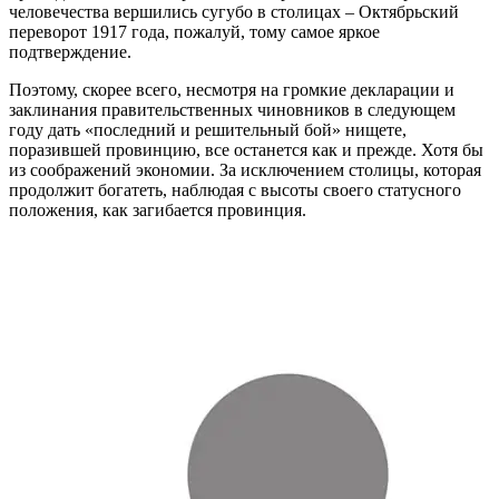
человечества вершились сугубо в столицах – Октябрьский
переворот 1917 года, пожалуй, тому самое яркое
подтверждение.
Поэтому, скорее всего, несмотря на громкие декларации и
заклинания правительственных чиновников в следующем
году дать «последний и решительный бой» нищете,
поразившей провинцию, все останется как и прежде. Хотя бы
из соображений экономии. За исключением столицы, которая
продолжит богатеть, наблюдая с высоты своего статусного
положения, как загибается провинция.