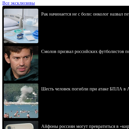
Все эксклюзивы
Рак начинается не с боли: онколог назвал 
Смолов призвал российских футболистов п
Шесть человек погибли при атаке БПЛА в 
Айфоны россиян могут превратиться в «ки