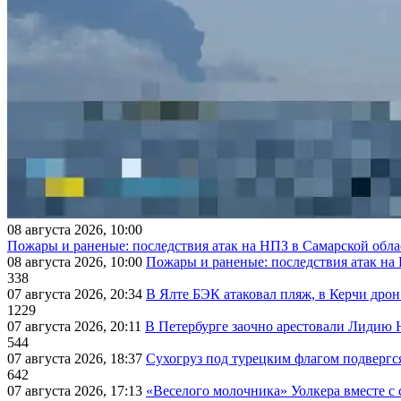
08 августа 2026, 10:00
Пожары и раненые: последствия атак на НПЗ в Самарской обла
08 августа 2026, 10:00
Пожары и раненые: последствия атак на
338
07 августа 2026, 20:34
В Ялте БЭК атаковал пляж, в Керчи дрон
1229
07 августа 2026, 20:11
В Петербурге заочно арестовали Лидию 
544
07 августа 2026, 18:37
Сухогруз под турецким флагом подвергс
642
07 августа 2026, 17:13
«Веселого молочника» Уолкера вместе с 