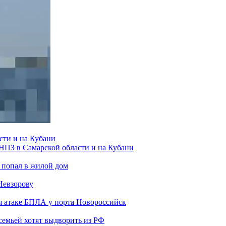
сти и на Кубани
 НПЗ в Самарской области и на Кубани
 попал в жилой дом
Невзорову
я атаке БПЛА у порта Новороссийск
семьей хотят выдворить из РФ