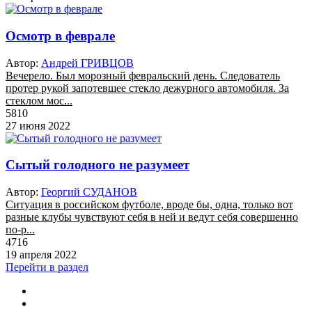
Осмотр в феврале
Автор:
Андрей ГРИВЦОВ
Вечерело. Был морозный февральский день. Следователь
протер рукой запотевшее стекло дежурного автомобиля. За
стеклом мос...
5810
27 июня 2022
Сытый голодного не разумеет
Автор:
Георгий СУДАНОВ
Ситуация в российском футболе, вроде бы, одна, только вот
разные клубы чувствуют себя в ней и ведут себя совершенно
по-р...
4716
19 апреля 2022
Перейти в раздел