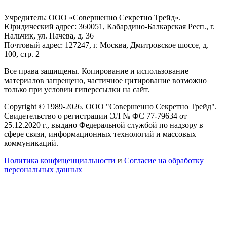
Учредитель: ООО «Совершенно Секретно Трейд».
Юридический адрес: 360051, Кабардино-Балкарская Респ., г.
Нальчик, ул. Пачева, д. 36
Почтовый адрес: 127247, г. Москва, Дмитровское шоссе, д.
100, стр. 2
Все права защищены. Копирование и использование
материалов запрещено, частичное цитирование возможно
только при условии гиперссылки на сайт.
Copyright © 1989-2026. ООО "Совершенно Секретно Трейд".
Свидетельство о регистрации ЭЛ № ФС 77-79634 от
25.12.2020 г., выдано Федеральной службой по надзору в
сфере связи, информационных технологий и массовых
коммуникаций.
Политика конфиценциальности
и
Согласие на обработку
персональных данных