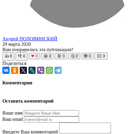
Андрей ПОЛОВИНСКИЙ
29 марта 2020
Вам понравилась эта публикация?
👍
0
👎
0
❤
0
😆
0
😡
0
🤔
0
🙈
0
🧘‍♀️
0
Поделиться
Комментарии
Оставить комментарий
Ваше имя
Ваш email
Введите Ваш комментарий