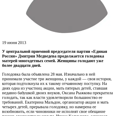
19 июня 2013
У центральной приемной председателя партии «Единая
Россия» Дмитрия Медведева продолжается голодовка
матерей многодетных семей. Женщины голодают уже
более двадцати дней.
Голодовка была объявлена 28 мая. Изначально в ней
принимали участие три женщины, у каждой — своя история,
которая подтолкнула их к такому отчаянному поступку. На
днях одна из участниц акции, мать пятерых детей, ставшая
недавно бабушкой двоих внуков, Оксана Рыжкова прекратила
голодать, так как власти удовлетворили большинство ее
требований. Екатерина Мальдон, организатор акции и мать
четырех детей, прерывала голодовку, но намерена ее
возобновить, если чиновники не исполнят свое обещание