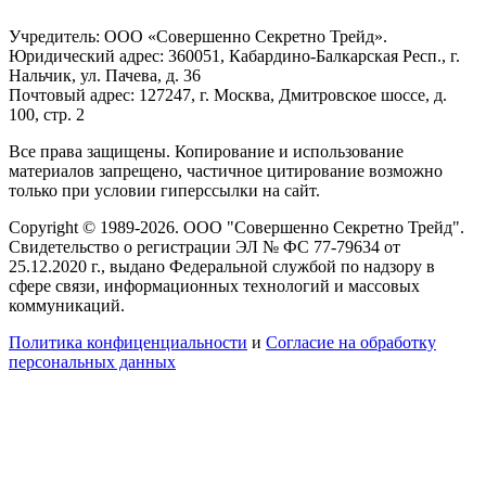
Учредитель: ООО «Совершенно Секретно Трейд».
Юридический адрес: 360051, Кабардино-Балкарская Респ., г.
Нальчик, ул. Пачева, д. 36
Почтовый адрес: 127247, г. Москва, Дмитровское шоссе, д.
100, стр. 2
Все права защищены. Копирование и использование
материалов запрещено, частичное цитирование возможно
только при условии гиперссылки на сайт.
Copyright © 1989-2026. ООО "Совершенно Секретно Трейд".
Свидетельство о регистрации ЭЛ № ФС 77-79634 от
25.12.2020 г., выдано Федеральной службой по надзору в
сфере связи, информационных технологий и массовых
коммуникаций.
Политика конфиценциальности
и
Согласие на обработку
персональных данных