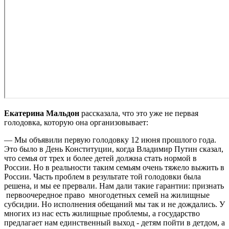
Екатерина Мальдон
рассказала, что это уже не первая
голодовка, которую она организовывает:
— Мы объявили первую голодовку 12 июня прошлого года.
Это было в День Конституции, когда Владимир Путин сказал,
что семья от трех и более детей должна стать нормой в
России. Но в реальности таким семьям очень тяжело выжить в
России. Часть проблем в результате той голодовки была
решена, и мы ее прервали. Нам дали такие гарантии: признать
первоочередное право многодетных семей на жилищные
субсидии. Но исполнения обещаний мы так и не дождались. У
многих из нас есть жилищные проблемы, а государство
предлагает нам единственный выход - детям пойти в детдом, а