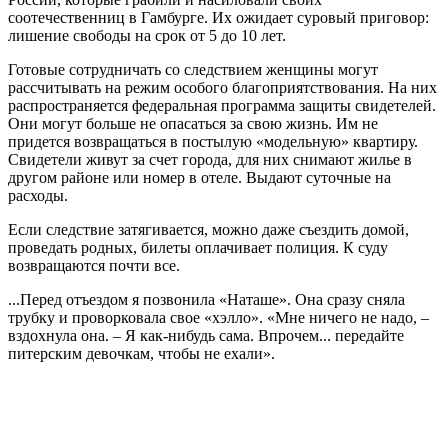
соотечественниц в Гамбурге. Их ожидает суровый приговор:
лишение свободы на срок от 5 до 10 лет.
Готовые сотрудничать со следствием женщины могут
рассчитывать на режим особого благоприятствования. На них
распространяется федеральная программа защиты свидетелей.
Они могут больше не опасаться за свою жизнь. Им не
придется возвращаться в постылую «модельную» квартиру.
Свидетели живут за счет города, для них снимают жилье в
другом районе или номер в отеле. Выдают суточные на
расходы.
Если следствие затягивается, можно даже съездить домой,
проведать родных, билеты оплачивает полиция. К суду
возвращаются почти все.
...Перед отъездом я позвонила «Наташе». Она сразу сняла
трубку и проворковала свое «хэлло». «Мне ничего не надо, –
вздохнула она. – Я как-нибудь сама. Впрочем... передайте
питерским девочкам, чтобы не ехали».