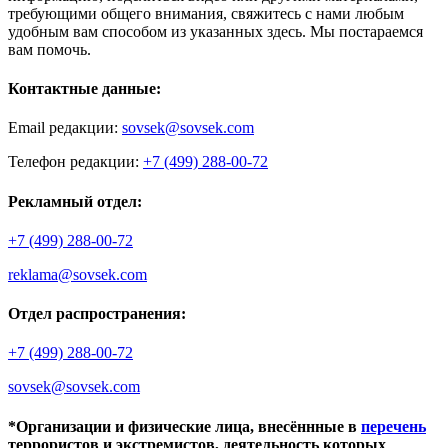
требующими общего внимания, свяжитесь с нами любым
удобным вам способом из указанных здесь. Мы постараемся
вам помочь.
Контактные данные:
Email редакции:
sovsek@sovsek.com
Телефон редакции:
+7 (499) 288-00-72
Рекламный отдел:
+7 (499) 288-00-72
reklama@sovsek.com
Отдел распространения:
+7 (499) 288-00-72
sovsek@sovsek.com
*Организации и физические лица, внесённные в
перечень
террористов и экстремистов, деятельность которых