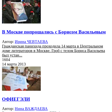
В Москве попрощались с Борисом Васильевым
Автор:
Ирина ЧЕВТАЕВА
Гражданская панихида проходила 14 марта в Центральном
доме литераторов в Москве. Гроб с телом Бориса Васильева
был устан...
1604
14 марта 2013
ОФИЕГЭЛИ
Автор:
Нина ВАЖДАЕВА