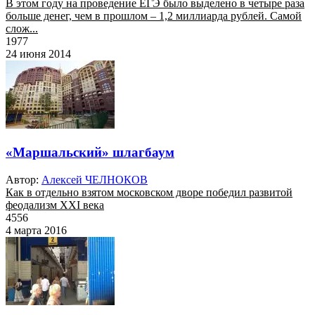
В этом году на проведение ЕГЭ было выделено в четыре раза
больше денег, чем в прошлом – 1,2 миллиарда рублей. Самой
слож...
1977
24 июня 2014
«Маршальский» шлагбаум
Автор:
Алексей ЧЕЛНОКОВ
Как в отдельно взятом московском дворе победил развитой
феодализм XXI века
4556
4 марта 2016