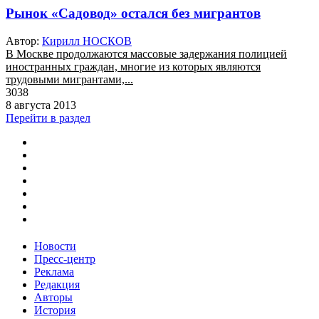
Рынок «Садовод» остался без мигрантов
Автор:
Кирилл НОСКОВ
В Москве продолжаются массовые задержания полицией
иностранных граждан, многие из которых являются
трудовыми мигрантами,...
3038
8 августа 2013
Перейти в раздел
Новости
Пресс-центр
Реклама
Редакция
Авторы
История