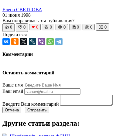
Елена СВЕТЛОВА
01 июня 1998
Вам понравилась эта публикация?
👍
0
👎
0
❤
0
😆
0
😡
0
🤔
0
🙈
0
🧘‍♀️
0
Поделиться
Комментарии
Оставить комментарий
Ваше имя
Ваш email
Введите Ваш комментарий
Отмена
Отправить
Другие статьи раздела: