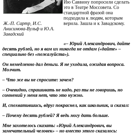
Ию Саввину попросили сделать
это в Театре Моссовета. Со
стандартной фразой она
подходила к людям, которым
Ж.-П. Сартр, И.С.
верила. Зашла и к Завадскому.
Анисимова-Вульф и Ю.А.
Завадский
«– Юрий Александрович, дайте
десять рублей, но я вам их никогда не отдам («дайте» –
специально без «пожалуйста»).
Он немедленно дал деньги. Я не уходила, ожидая вопроса.
Молчит.
– Что же вы не спросите: зачем?
– Очевидно, спрашивать не надо, раз ты не говоришь, но
сомнений у меня нет, что это нужно.
И, спохватившись, вдруг покраснел, как школьник, и сказал:
– Почему десять рублей? Я ведь могу дать больше.
Мне захотелось сказать: «Юрий Александрович, вы
замечательный человек» – но вместо этого сказалось: