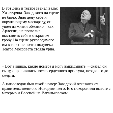
В тот день в театре звенел вальс
Хачатуряна. Завадского на сцене
не было. Зная цену себе и
окружающему маскараду, он
ушел из жизни обманно – как
Арлекин, не позволив
выставить себя в открытом
гробу. На сцене руководимого
им в течение почти полувека
Театра Моссовета стояла урна.
– Вот видишь, какие номера я могу выкидывать, – сказал он
сыну, оправившись после сердечного приступа, незадолго до
смерти.
А напоследок был такой номер: Завадский отказался от
правительственного Новодевичьего. Его похоронили вместе с
матерью и Васеной на Ваганьковском.