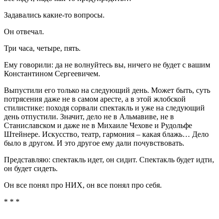
Задавались какие-то вопросы.
Он отвечал.
Три часа, четыре, пять.
Ему говорили: да не волнуйтесь вы, ничего не будет с вашим
Константином Сергеевичем.
Выпустили его только на следующий день. Может быть, суть
потрясения даже не в самом аресте, а в этой жлобской
стилистике: походя сорвали спектакль и уже на следующий
день отпустили. Значит, дело не в Альмавиве, не в
Станиславском и даже не в Михаиле Чехове и Рудольфе
Штейнере. Искусство, театр, гармония – какая блажь… Дело
было в другом. И это другое ему дали почувствовать.
Представляю: спектакль идет, он сидит. Спектакль будет идти,
он будет сидеть.
Он все понял про НИХ, он все понял про себя.
* * *