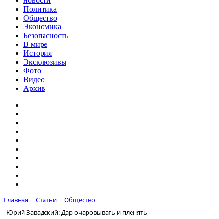
новости
Политика
Общество
Экономика
Безопасность
В мире
История
Эксклюзивы
Фото
Видео
Архив
Главная
Статьи
Общество
Юрий Завадский: Дар очаровывать и пленять