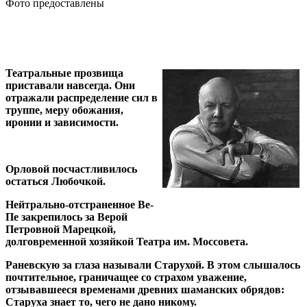
Фото предоставлены
Театральные прозвища
приставали навсегда. Они
отражали распределение сил в
труппе, меру обожания,
иронии и зависимости.
Орловой посчастливилось
остаться Любочкой.
Нейтрально-отстраненное Ве-
Пе закрепилось за Верой
Петровной Марецкой,
долговременной хозяйкой Театра им. Моссовета.
Раневскую за глаза называли Старухой. В этом слышалось
почтительное, граничащее со страхом уважение,
отзывавшееся временами древних шаманских обрядов:
Старуха знает то, чего не дано никому.