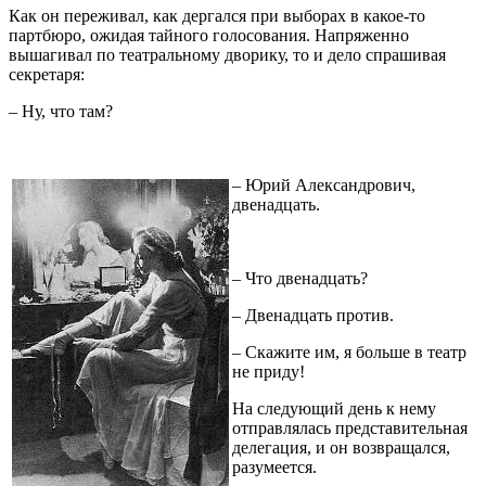
Как он переживал, как дергался при выборах в какое-то
партбюро, ожидая тайного голосования. Напряженно
вышагивал по театральному дворику, то и дело спрашивая
секретаря:
– Ну, что там?
– Юрий Александрович,
двенадцать.
– Что двенадцать?
– Двенадцать против.
– Скажите им, я больше в театр
не приду!
На следующий день к нему
отправлялась представительная
делегация, и он возвращался,
разумеется.