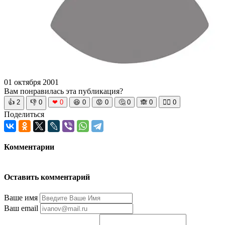
01 октября 2001
Вам понравилась эта публикация?
👍
2
👎
0
❤
0
😆
0
😡
0
🤔
0
🙈
0
🧘‍♀️
0
Поделиться
Комментарии
Оставить комментарий
Ваше имя
Ваш email