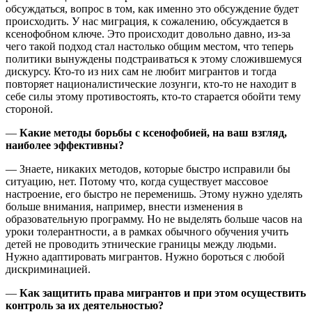
обсуждаться, вопрос в том, как именно это обсуждение будет
происходить. У нас миграция, к сожалению, обсуждается в
ксенофобном ключе. Это происходит довольно давно, из-за
чего такой подход стал настолько общим местом, что теперь
политики вынуждены подстраиваться к этому сложившемуся
дискурсу. Кто-то из них сам не любит мигрантов и тогда
повторяет националистические лозунги, кто-то не находит в
себе силы этому противостоять, кто-то старается обойти тему
стороной.
—
Какие методы борьбы с ксенофобией, на ваш взгляд,
наиболее эффективны?
— Знаете, никаких методов, которые быстро исправили бы
ситуацию, нет. Потому что, когда существует массовое
настроение, его быстро не переменишь. Этому нужно уделять
больше внимания, например, внести изменения в
образовательную программу. Но не выделять больше часов на
уроки толерантности, а в рамках обычного обучения учить
детей не проводить этнические границы между людьми.
Нужно адаптировать мигрантов. Нужно бороться с любой
дискриминацией.
—
Как защитить права мигрантов и при этом осуществить
контроль за их деятельностью?