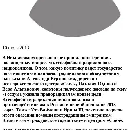
10 июля 2013
В Независимом пресс-центре прошла конференция,
посвященная вопросам ксенофобии и радикального
национализма. О том, какую политику ведет государство
по отношению к национал-радикальным объединениям
рассказали Александр Верховский, директор
исследовательского центра «Сова», Наталия Юдина и
Вера Альперович, соавторы полугодового доклада на тему
«Госдума указала праворадикалам новые цели:
Ксенофобия и радикальный национализм и
противодействие им в России в первой половине 2013
года». Также Утэ Вайманн и Ирина Щелекетова подвели
итоги оказания помощи пострадавшим эмигрантам
Комитетом «Гражданское содействие» и центром «Сова».