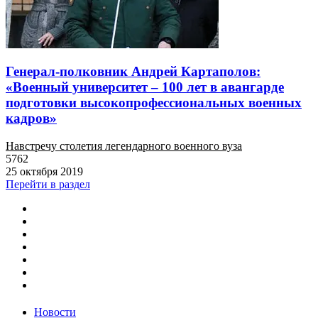
Генерал-полковник Андрей Картаполов:
«Военный университет – 100 лет в авангарде
подготовки высокопрофессиональных военных
кадров»
Навстречу столетия легендарного военного вуза
5762
25 октября 2019
Перейти в раздел
Новости