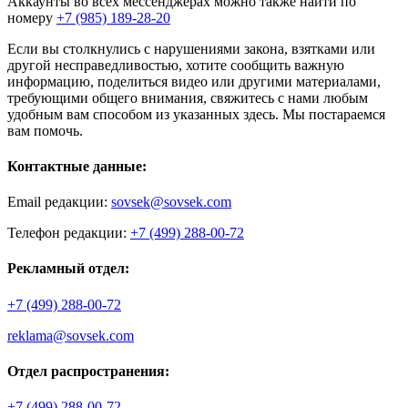
Аккаунты во всех мессенджерах можно также найти по
номеру
+7 (985) 189-28-20
Если вы столкнулись с нарушениями закона, взятками или
другой несправедливостью, хотите сообщить важную
информацию, поделиться видео или другими материалами,
требующими общего внимания, свяжитесь с нами любым
удобным вам способом из указанных здесь. Мы постараемся
вам помочь.
Контактные данные:
Email редакции:
sovsek@sovsek.com
Телефон редакции:
+7 (499) 288-00-72
Рекламный отдел:
+7 (499) 288-00-72
reklama@sovsek.com
Отдел распространения:
+7 (499) 288-00-72