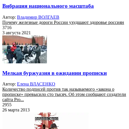
Вибрация национального масштаба
Автор:
Владимир ВОЛГАЕВ
Почему железные дороги России ухудшают здоровье россиян
3716
3 августа 2021
Мелкая буржуазия в ожидании прописки
Автор:
Елена ВЛАСЕНКО
Количество подписей против так называемого «закона о
прописке» превысило сто тысяч. Об этом сообщают создатели
сайта Pro...
2955
26 марта 2013