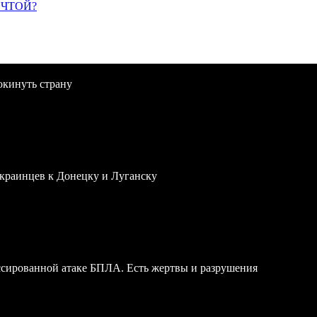
ЕЧТОЙ?
окинуть страну
краинцев к Донецку и Луганску
ссированной атаке БПЛА. Есть жертвы и разрушения