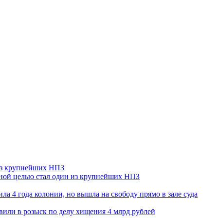
 из крупнейших НПЗ
ьной целью стал один из крупнейших НПЗ
ла 4 года колонии, но вышла на свободу прямо в зале суда
вили в розыск по делу хищения 4 млрд рублей