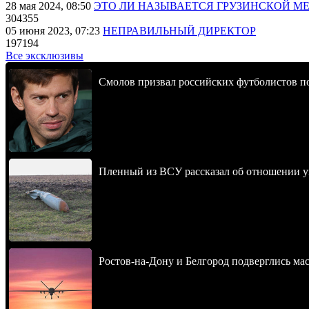
28 мая 2024, 08:50
ЭТО ЛИ НАЗЫВАЕТСЯ ГРУЗИНСКОЙ М
304355
05 июня 2023, 07:23
НЕПРАВИЛЬНЫЙ ДИРЕКТОР
197194
Все эксклюзивы
Смолов призвал российских футболистов п
Пленный из ВСУ рассказал об отношении у
Ростов-на-Дону и Белгород подверглись ма