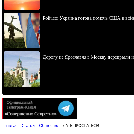
Politico: Украина готова помочь США в во
Дорогу из Ярославля в Москву перекрыли 
Главная
Статьи
Общество
ДАТЬ ПРОСПАТЬСЯ!