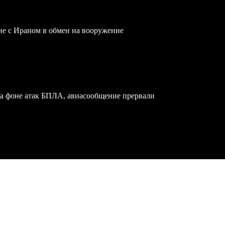
йне с Ираном в обмен на вооружение
на фоне атак БПЛА, авиасообщение прервали